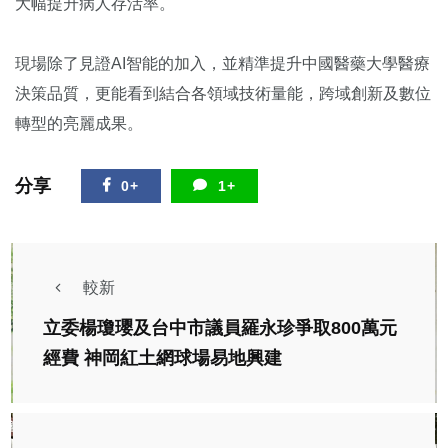
大幅提升病人存活率。
現場除了見證AI智能的加入，並精準提升中國醫藥大學醫療
決策品質，更能看到結合各領域技術量能，跨域創新及數位
轉型的亮麗成果。
分享
0+
1+
較新
立委楊瓊瓔及台中市議員羅永珍爭取800萬元
經費 神岡紅土網球場易地興建