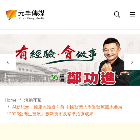
Home
活動花絮
AI新紀元．健康照護邁向前 中國醫藥大學暨醫療體系參展
「2023亞洲生技展」創新技術及精準治療成果