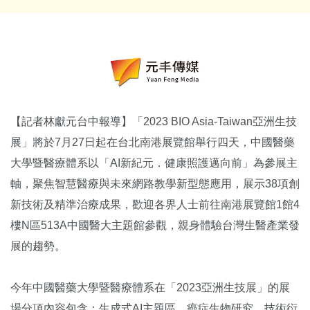
【記者林獻元台中報導】「2023 BIO Asia-Taiwan亞洲生技
展」將於7月27日起在台北南港展覽館舉行四天，中國醫藥
大學暨醫療體系以「AI新紀元．健康照護邁向前」為參展主
軸，聚焦智慧醫療與未來網路教學新型態應用，展示38項創
新技術及精準治療成果，歡迎各界人士前往南港展覽館1館4
樓N區513A中國醫大主題館參觀，親身體驗台灣生醫產業發
展的趨勢。
今年中國醫藥大學暨醫療體系在「2023亞洲生技展」的展
場分項內容包含：生成式AI主題區、癌症生物研究、技術衍