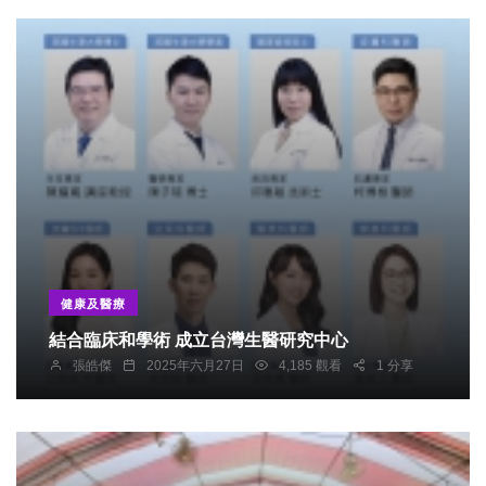
健康及醫療
結合臨床和學術 成立台灣生醫研究中心
張皓傑
2025年六月27日
4,185 觀看
1 分享