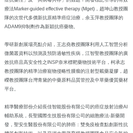
療法Marker-guided effective therapy (Mget)，趙坤山教授團
隊的次世代多價新抗原精準癌症治療，余玉萍教授團隊的
ADAM9抑制劑作為新穎抗癌藥物。
學研新創展場亮點介紹，王志堯教授團隊利用人工智慧分析
微菌叢資料以預測及預防過敏性疾病，江智聖教授團隊的廣
效抗癌且高安全性之INSP奈米標靶藥物技術平台，柯承志
教授團隊的精準治療寵物侵略性腫瘤的注射型載藥凝膠，趙
嶸教授團隊台灣青黛的中藥原料品質管控及中草藥優質藥材
平台。
精準醫療部份介紹長佳智能股份有限公司的癌症放射治療AI
輔助系統，長聖國際生技股份有限公司的細胞療法-新藥開
發，聖安生醫股份有限公司的肺癌：雙免疫檢查點創新性抗