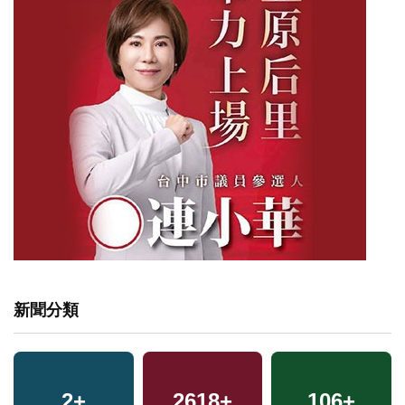
新聞分類
2
+
2618
+
106
+