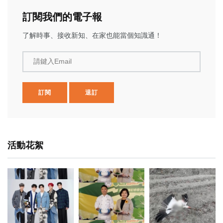
訂閱我們的電子報
了解時事、接收新知、在家也能當個知識通！
請鍵入Email
訂閱
退訂
活動花絮