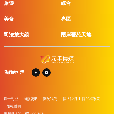
旅遊
綜合
美食
專區
司法放大鏡
兩岸藝苑天地
我們的社群
廣告刊登
捐款贊助
關於我們
聯絡我們
隱私權政策
版權聲明
總瀏覽人次：69,800,969