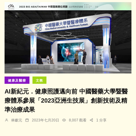
健康及醫療
文教
AI新紀元．健康照護邁向前 中國醫藥大學暨醫
療體系參展「2023亞洲生技展」創新技術及精
準治療成果
林獻元
2023年七月20日
8,007 觀看
1 分享