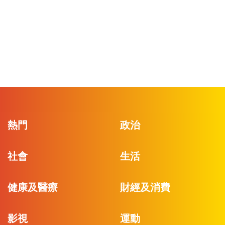
熱門
政治
社會
生活
健康及醫療
財經及消費
影視
運動