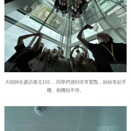
大陸師生參訪臺北101 ，同學們感到非常驚豔，紛紛拿起手
機、相機拍不停。