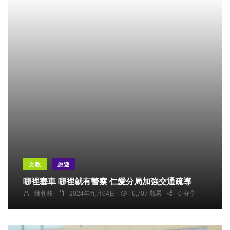
文教
旅遊
哪裡塞車 哪裡就有警察 仁愛分局加強交通疏導
陳朝枝
2024年九月04日
6,707 觀看
0 分享