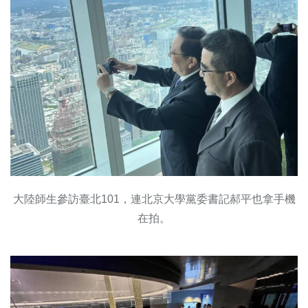
大陸師生參訪臺北101，連北京大學黨委書記郝平也拿手機
在拍。