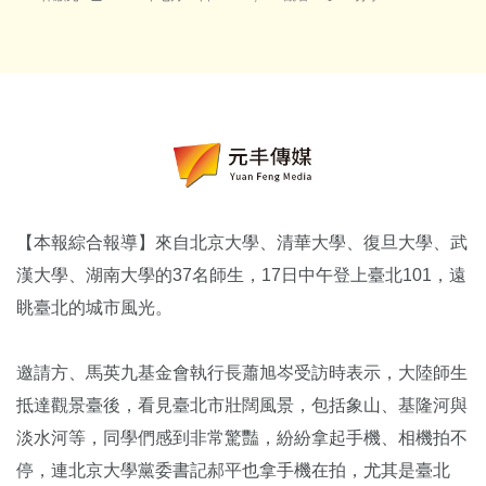
【本報綜合報導】來自北京大學、清華大學、復旦大學、武
漢大學、湖南大學的37名師生，17日中午登上臺北101，遠
眺臺北的城市風光。
邀請方、馬英九基金會執行長蕭旭岑受訪時表示，大陸師生
抵達觀景臺後，看見臺北市壯闊風景，包括象山、基隆河與
淡水河等，同學們感到非常驚豔，紛紛拿起手機、相機拍不
停，連北京大學黨委書記郝平也拿手機在拍，尤其是臺北