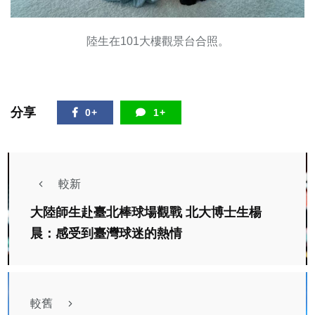
陸生在101大樓觀景台合照。
分享
0+
1+
較新
大陸師生赴臺北棒球場觀戰 北大博士生楊
晨：感受到臺灣球迷的熱情
較舊