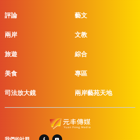
評論
藝文
兩岸
文教
旅遊
綜合
美食
專區
司法放大鏡
兩岸藝苑天地
我們的社群