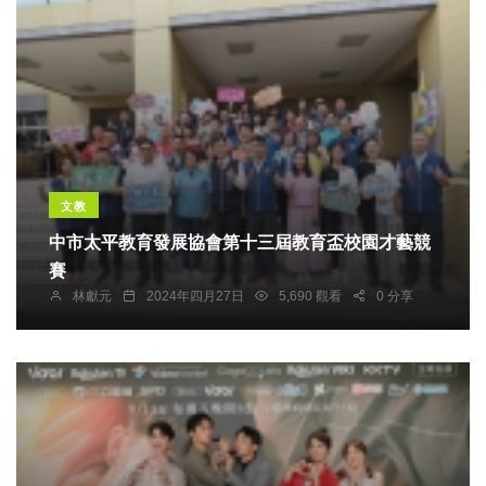
文教
中市太平教育發展協會第十三屆教育盃校園才藝競
賽
林獻元
2024年四月27日
5,690 觀看
0 分享