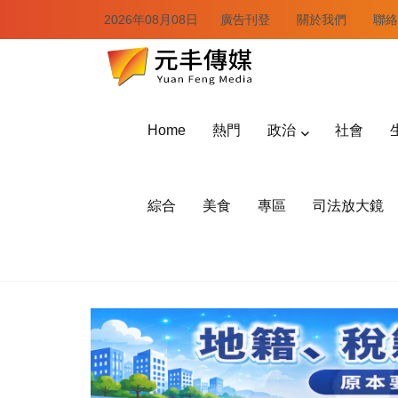
2026年08月08日
廣告刊登
關於我們
聯絡
Home
熱門
政治
社會
綜合
美食
專區
司法放大鏡