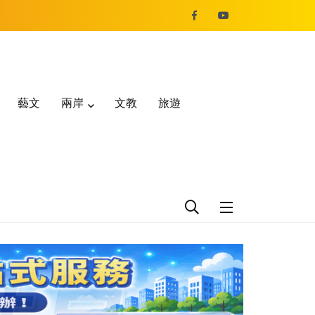
藝文
兩岸
文教
旅遊