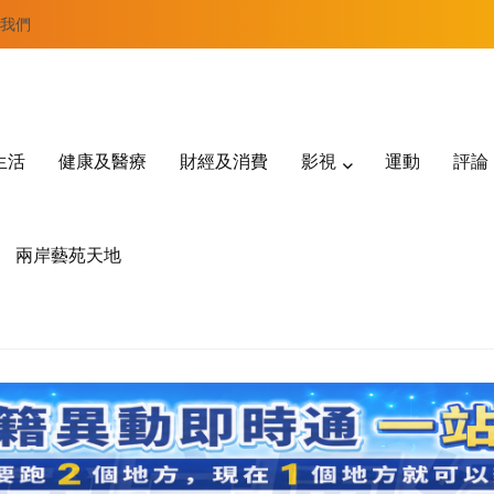
我們
生活
健康及醫療
財經及消費
影視
運動
評論
兩岸藝苑天地