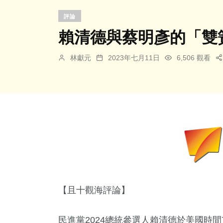
評論
賴清德與蔡明彥的「雙
林獻元
2023年七月11日
6,506 觀看
【且十觀海評論】
民進黨2024總統參選人賴清德於美國時