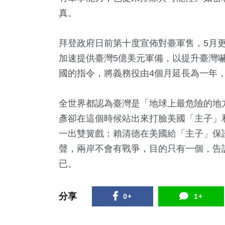
真。
拜登政府日前第十度宣佈對臺軍售，5月
加速提供臺灣5億美元軍備，以提升臺灣
國的指令，將義務役由4個月延長為一年
全世界都認為臺灣是「地球上最危險的地
彥卻在這個時候站出來打臉美國「主子」
一出雙簧戲：賴清德在美國給「主子」保
聲，兩岸不會有戰爭，目的只有一個，告
已。
分享
0+
1+