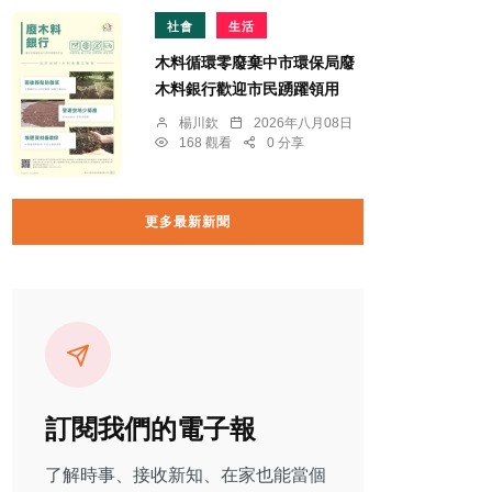
社會
生活
木料循環零廢棄中市環保局廢
木料銀行歡迎市民踴躍領用
楊川欽
2026年八月08日
168 觀看
0 分享
更多最新新聞
訂閱我們的電子報
了解時事、接收新知、在家也能當個