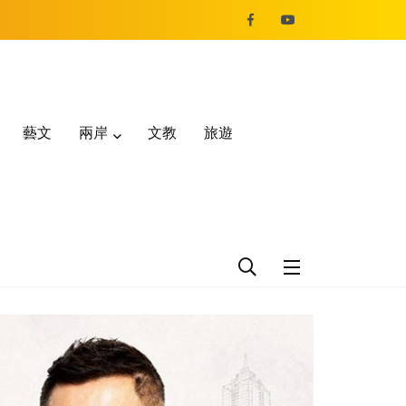
藝文
兩岸
文教
旅遊