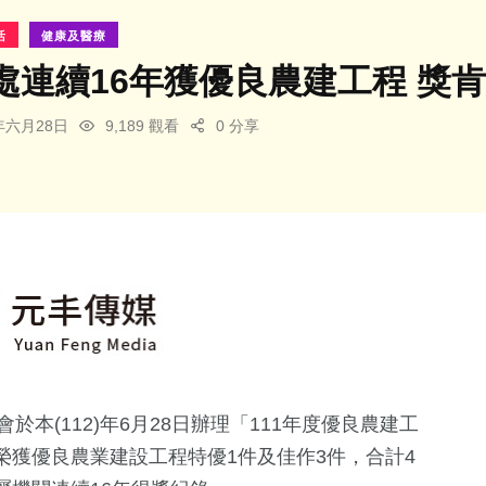
活
健康及醫療
處連續16年獲優良農建工程 獎
3年六月28日
9,189 觀看
0 分享
本(112)年6月28日辦理「111年度優良農建工
獲優良農業建設工程特優1件及佳作3件，合計4