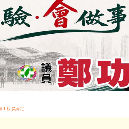
建工程 獎肯定