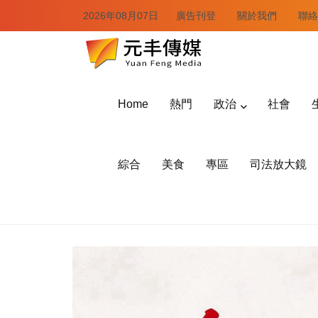
2026年08月07日
廣告刊登
關於我們
聯絡
Home
熱門
政治
社會
綜合
美食
專區
司法放大鏡