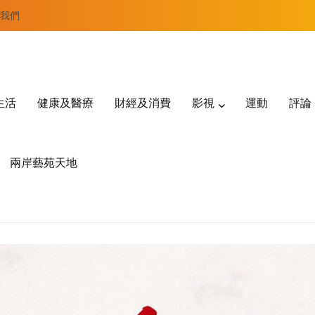
我們
生活
健康及醫療
財經及消費
影視
運動
評論
兩岸藝苑天地