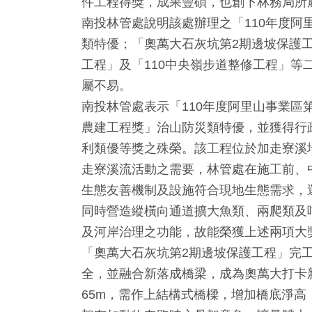
件工程得獎，成果豐碩，也創下林務局所
南投林管處說明該處辦理之「110年度阿
類特優；「奧萬大石灰坑第2期邊坡保護
工程」及「110中央嶺步道整修工程」等
屬不易。
南投林管處表示「110年度阿里山事業區第
農建工程獎」治山防災類特優，並獲得行
利類優等獎之殊榮。該工程位於加走寮溪
2
+
19
+
14
+
276
+
1192
走寮溪流活動之需要，林管處在施工前、
視
評論
海峽論壇專區
藝文
政治
生態友善機制及設施符合現地生態需求，
同時營造縱橫向通道擴大魚類、兩爬類及
41
+
及河岸治理之功能，故能榮獲上述兩項大
0
+
1
+
「奧萬大石灰坑第2期邊坡保護工程」完
兩岸道教文化交
及消費
兩岸藝苑天地
流專區
全，並融合新落成橋梁，成為奧萬大打卡
65m，需作上結構式橋樑，增加橋底淨