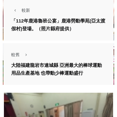
較新
「112年鹿港魯班公宴」鹿港勞動學苑(亞太渡
假村)登場。（照片縣府提供）
較舊
大陸福建龍岩市連城縣 亞洲最大的棒球運動
用品生產基地 也帶動少棒運動盛行