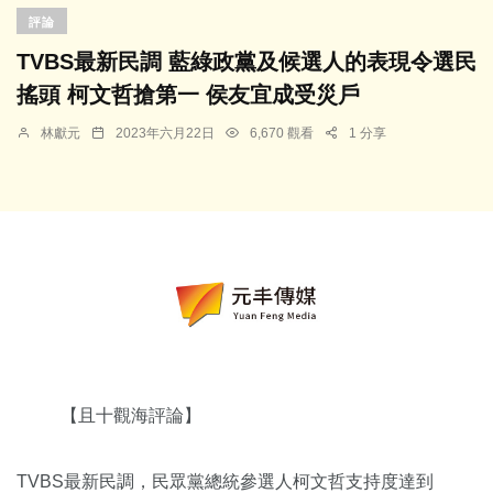
評論
TVBS最新民調 藍綠政黨及候選人的表現令選民
搖頭 柯文哲搶第一 侯友宜成受災戶
林獻元
2023年六月22日
6,670 觀看
1 分享
【且十觀海評論】
TVBS最新民調，民眾黨總統參選人柯文哲支持度達到