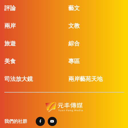
評論
藝文
兩岸
文教
旅遊
綜合
美食
專區
司法放大鏡
兩岸藝苑天地
我們的社群