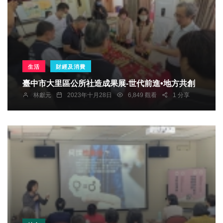
生活
財經及消費
臺中市大里區公所社造成果展-世代前進•地方共創
林獻元
2023年十月28日
6,849 觀看
1 分享