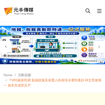
Home
活動花絮
TVBS最新民調 藍綠政黨及候選人的表現令選民搖頭 柯文哲搶第
一 侯友宜成受災戶