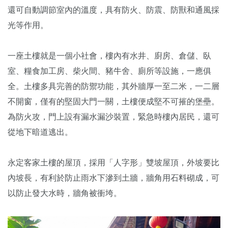
還可自動調節室內的溫度，具有防火、防震、防獸和通風採
光等作用。
一座土樓就是一個小社會，樓內有水井、廚房、倉儲、臥
室、糧食加工房、柴火間、豬牛舍、廁所等設施，一應俱
全。土樓多具完善的防禦功能，其外牆厚一至二米，一二層
不開窗，僅有的堅固大門一關，土樓便成堅不可摧的堡壘。
為防火攻，門上設有漏水漏沙裝置，緊急時樓內居民，還可
從地下暗道逃出。
永定客家土樓的屋頂，採用「人字形」雙坡屋頂，外坡要比
內坡長，有利於防止雨水下滲到土牆，牆角用石料砌成，可
以防止發大水時，牆角被衝垮。