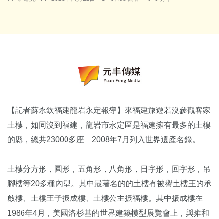
【記者蘇永欽福建龍岩永定報導】來福建旅遊若沒參觀客家
土樓，如同沒到福建，龍岩市永定區是福建擁有最多的土樓
的縣，總共23000多座，2008年7月列入世界遺產名錄。
土樓分方形，圓形，五角形，八角形，日字形，回字形，吊
腳樓等20多種內型。其中最著名的的土樓有被譽土樓王的承
啟樓、土樓王子振成樓、土樓公主振福樓。其中振成樓在
1986年4月，美國洛杉基的世界建築模型展覽會上，與雍和