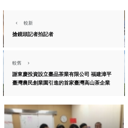
較新
搶鏡頭記者拍記者
較舊
謝東慶投資設立臺品茶業有限公司 福建漳平
臺灣農民創業園引進的首家臺灣高山茶企業