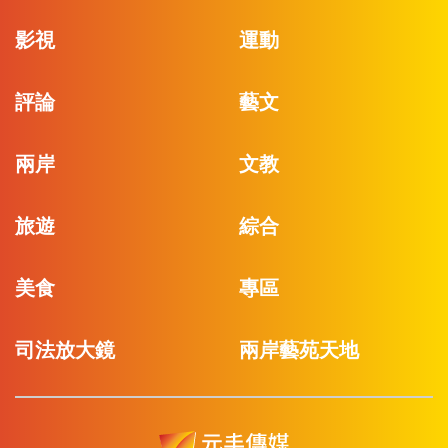
影視
運動
評論
藝文
兩岸
文教
旅遊
綜合
美食
專區
司法放大鏡
兩岸藝苑天地