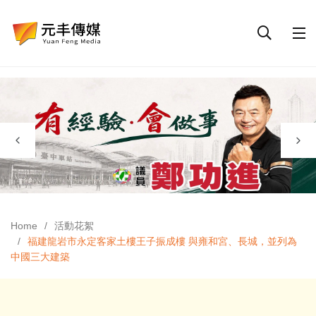
Home
活動花絮
福建龍岩市永定客家土樓王子振成樓 與雍和宮、長城，並列為
中國三大建築