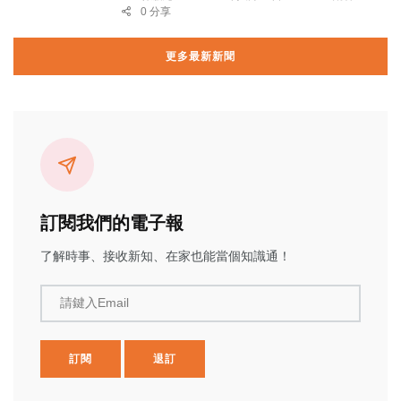
0 分享
更多最新新聞
訂閱我們的電子報
了解時事、接收新知、在家也能當個知識通！
請鍵入Email
訂閱
退訂