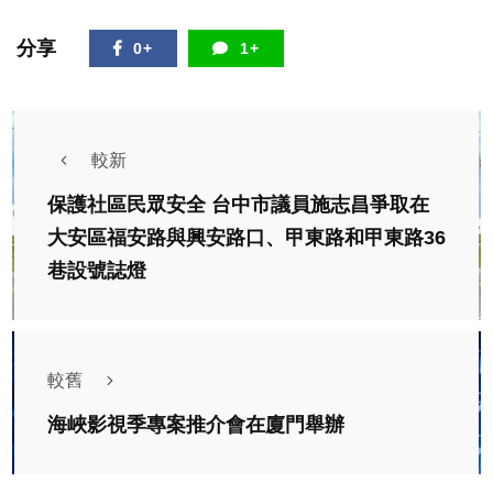
分享
0+
1+
較新
保護社區民眾安全 台中市議員施志昌爭取在
大安區福安路與興安路口、甲東路和甲東路36
巷設號誌燈
較舊
海峽影視季專案推介會在廈門舉辦