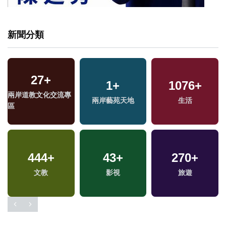
新聞分類
27
+
1
+
1076
+
兩岸道教文化交流專
兩岸藝苑天地
生活
區
444
+
43
+
270
+
文教
影視
旅遊