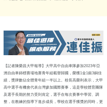
【記者陳榮昌大甲報導】大甲高中自由車隊參加2023年亞
洲自由車錦標賽場地賽青年組載譽歸國，榮獲1金1銀3銅佳
績，獎牌數佔全體青年組一半以上。校長高榮利表示，大甲
高中選手有機會代表台灣參加國際賽事，這是學校體育團隊
及選手長期的努力受到肯定，選手在每次賽事中學習、調
整，在教練的指導下進步成長，學校在選手獲獎的同時，更