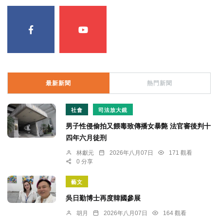
最新新聞
熱門新聞
社會
司法放大鏡
男子性侵偷拍又餵毒致傳播女暴斃 法官審後判十
四年六月徒刑
林獻元
2026年八月07日
171 觀看
0 分享
藝文
吳日勤博士再度韓國參展
胡月
2026年八月07日
164 觀看