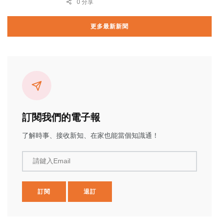
0 分享
更多最新新聞
訂閱我們的電子報
了解時事、接收新知、在家也能當個知識通！
請鍵入Email
訂閱
退訂