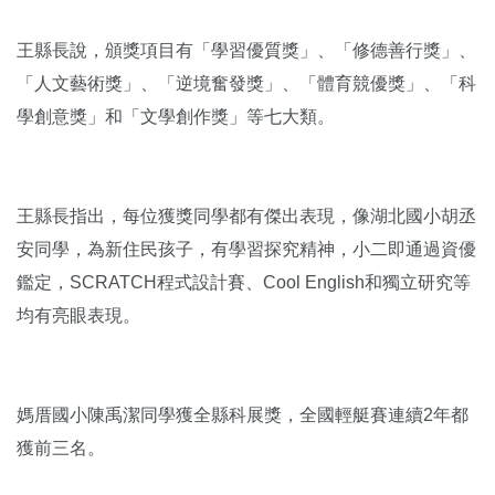
王縣長說，頒獎項目有「學習優質獎」、「修德善行獎」、
「人文藝術獎」、「逆境奮發獎」、「體育競優獎」、「科
學創意獎」和「文學創作獎」等七大類。
王縣長指出，每位獲獎同學都有傑出表現，像湖北國小胡丞
安同學，為新住民孩子，有學習探究精神，小二即通過資優
鑑定，SCRATCH程式設計賽、Cool English和獨立研究等
均有亮眼表現。
媽厝國小陳禹潔同學獲全縣科展獎，全國輕艇賽連續2年都
獲前三名。