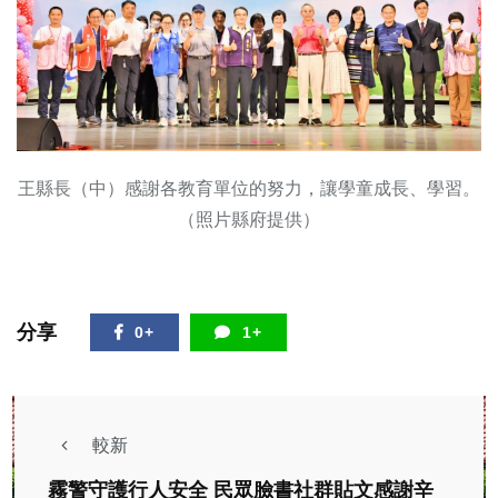
王縣長（中）感謝各教育單位的努力，讓學童成長、學習。
（照片縣府提供）
分享
0+
1+
較新
霧警守護行人安全 民眾臉書社群貼文感謝辛