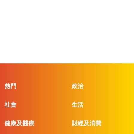
熱門
政治
社會
生活
健康及醫療
財經及消費