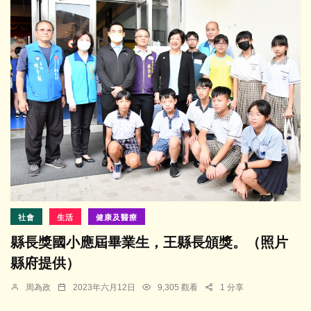
社會
生活
健康及醫療
縣長獎國小應屆畢業生，王縣長頒獎。（照片
縣府提供）
周為政
2023年六月12日
9,305 觀看
1 分享