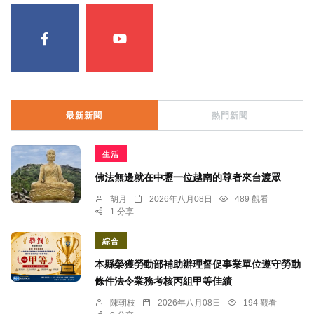
最新新聞
熱門新聞
生活
佛法無邊就在中壢一位越南的尊者來台渡眾
胡月
2026年八月08日
489 觀看
1 分享
綜合
本縣榮獲勞動部補助辦理督促事業單位遵守勞動
條件法令業務考核丙組甲等佳績
陳朝枝
2026年八月08日
194 觀看