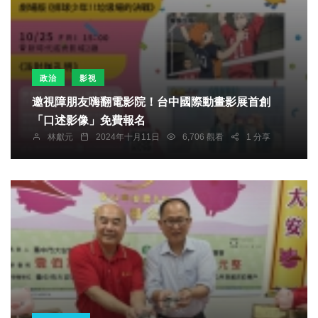
政治
影視
邀視障朋友嗨翻電影院！台中國際動畫影展首創
「口述影像」免費報名
林獻元
2024年十月11日
6,706 觀看
1 分享