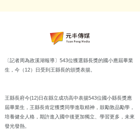
〔記者周為政溪湖報導〕543位獲選縣長獎的國小應屆畢業
生，今（12）日受到王縣長的頒獎表揚。
王縣長府今(12)日在縣立成功高中表揚543位國小縣長獎應
屆畢業生，王縣長肯定獲獎同學進取精神，鼓勵敦品勵學，
培養健全人格，期許進入國中後更加獨立、學習更多，未來
發光發熱。