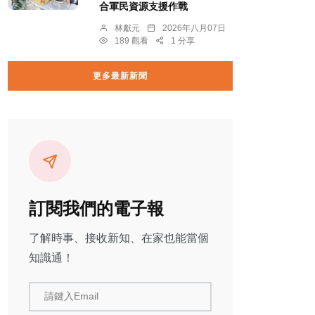
合軍民資源支援作戰
林獻元
2026年八月07日
189 觀看
1 分享
更多最新新聞
訂閱我們的電子報
了解時事、接收新知、在家也能當個
知識通！
請鍵入Email