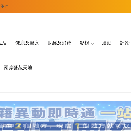
我們
生活
健康及醫療
財經及消費
影視
運動
評論
兩岸藝苑天地