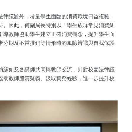
法律議題外，考量學生面臨的消費環境日益複雜，
要。因此，何副局長特別以「學生族群常見消費糾
引導教師協助學生建立正確消費觀念，提升學生面
卡分期及不當推銷等情形時的風險辨識與自我保護
賴緣如及各講師共同與教師交流，針對校園法律議
協助教師釐清疑義、汲取實務經驗，進一步提升校