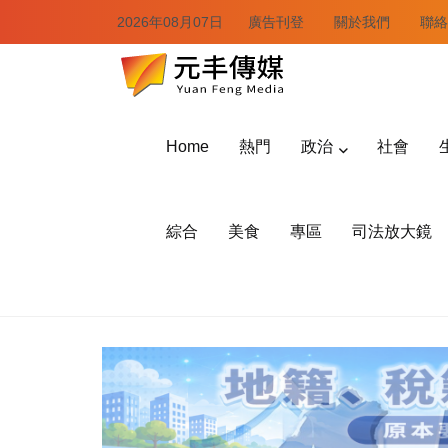
2026年08月07日
廣告刊登
關於我們
聯絡
Home
熱門
政治
社會
綜合
美食
專區
司法放大鏡