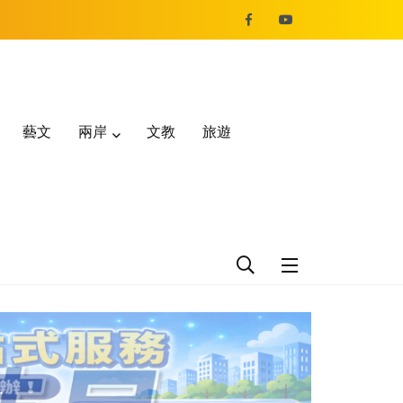
藝文
兩岸
文教
旅遊