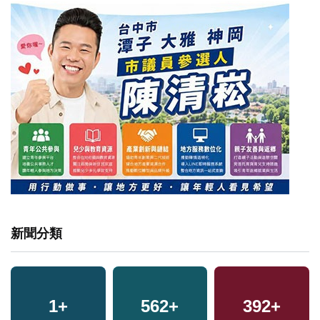
新聞分類
1
+
562
+
392
+