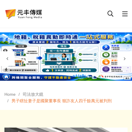
Home
司法放大鏡
男子瞎扯妻子是國聚董事長 狠詐友人四千餘萬元被判刑