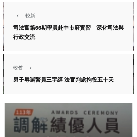
較新
司法官第66期學員赴中市府實習 深化司法與
行政交流
較舊
男子辱罵警員三字經 法官判處拘役五十天