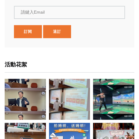
請鍵入Email
訂閱
退訂
活動花絮