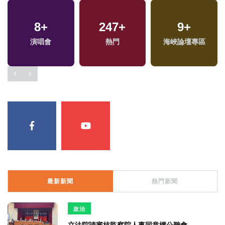
8
+
247
+
9
+
演唱會
熱門
海峽論壇專區
最新新聞
熱門新聞
政治