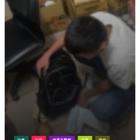
社會
生活
健康及醫療
文教
綜合