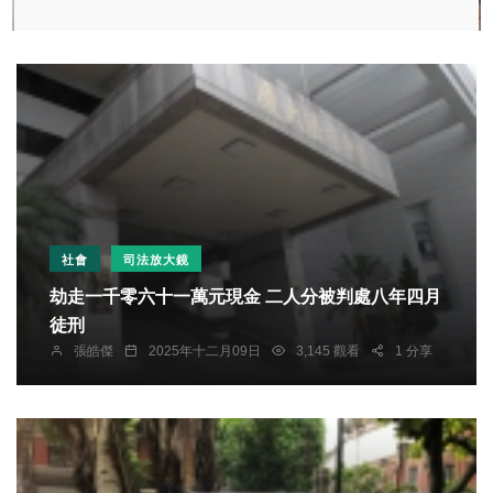
社會
司法放大鏡
劫走一千零六十一萬元現金 二人分被判處八年四月
徒刑
張皓傑
2025年十二月09日
3,145 觀看
1 分享