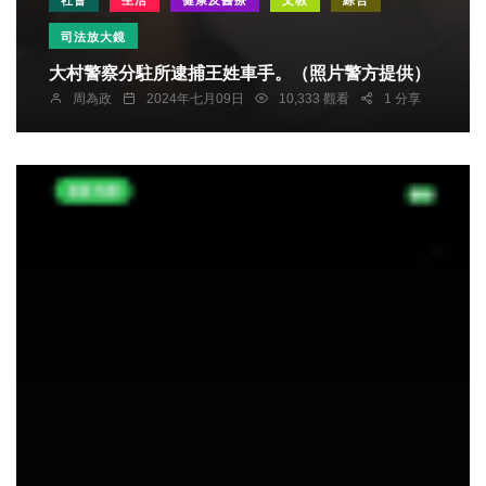
司法放大鏡
大村警察分駐所逮捕王姓車手。（照片警方提供）
周為政
2024年七月09日
10,333 觀看
1 分享