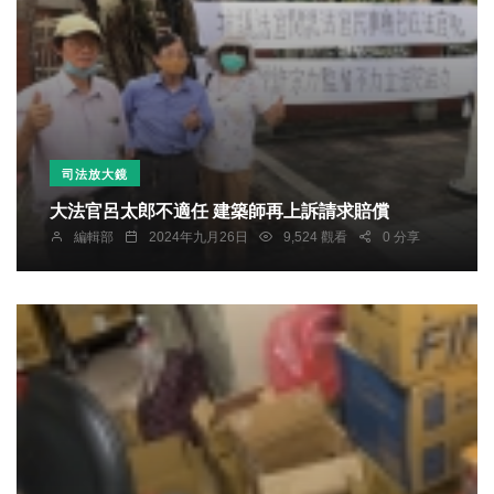
司法放大鏡
大法官呂太郎不適任 建築師再上訴請求賠償
編輯部
2024年九月26日
9,524 觀看
0 分享