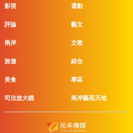
影視
運動
評論
藝文
兩岸
文教
旅遊
綜合
美食
專區
司法放大鏡
兩岸藝苑天地