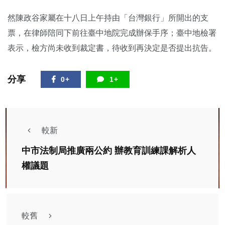
然陳政谷家屬在十八日上午持由「台灣銀行」所開出的支
票，在律師陪同下前往臺中地院完成辦保手序；臺中地檢署
表示，檢方尚未收到裁定書，待收到再決定是否提出抗告。
分享
0+
1+
較新
中市法制局推廣兩公約 辦教育訓練課解析人
權議題
較舊