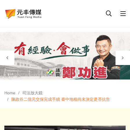
Home
司法放大鏡
陳政谷二億元交保完成手續 臺中地檢尚未決定是否抗告