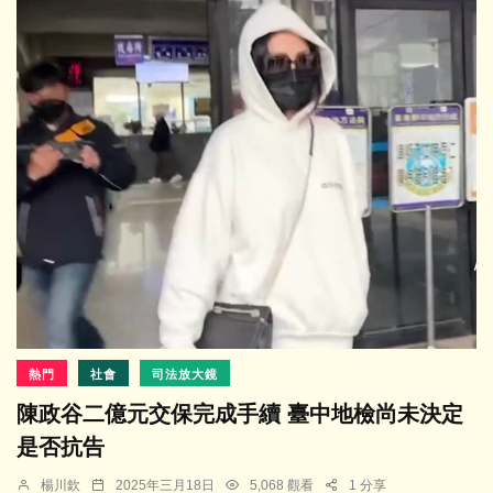
熱門
社會
司法放大鏡
陳政谷二億元交保完成手續 臺中地檢尚未決定
是否抗告
楊川欽
2025年三月18日
5,068 觀看
1 分享