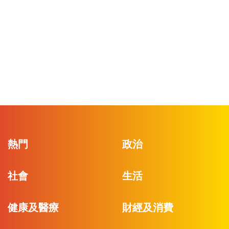
熱門
政治
社會
生活
健康及醫療
財經及消費