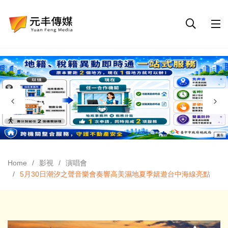
Home
影視
演唱會
5月30日潮汐之聲音樂會奏響高美濕地夏季嬉遊台中海線亮點