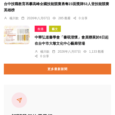
台中技職教育再攀高峰全國技能競賽勇奪23面獎牌53人登技能競賽
英雄榜
楊川欽
2026年八月07日
285 觀看
0 分享
生活
藝文
中華弘道書學會「書硯澄懷」會員聯展於8日起
在台中市大墩文化中心藝廊登場
楊川欽
2026年八月07日
1,133 觀看
0 分享
更多最新新聞