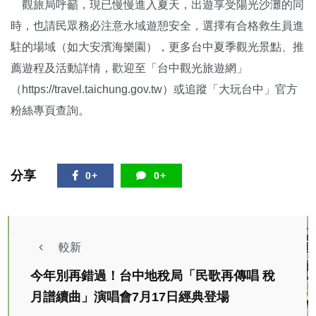
觀旅局呼籲，現已慢慢進入夏天，出遊享受陽光沙灘的同
時，也請民眾務必注意水域遊憩安全，選擇有合格救生員進
駐的場域（如大安濱海樂園），更多台中夏季觀光景點、推
薦遊程及活動詳情，歡迎至「台中觀光旅遊網」
（https://travel.taichung.gov.tw）或追蹤「大玩台中」官方
粉絲專頁查詢。
分享
0+
0+
較新
今年別再錯過！台中地稅局「民歌再傳唱 稅
月譜續曲」演唱會7月17日經典登場