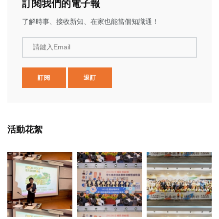
訂閱我們的電子報
了解時事、接收新知、在家也能當個知識通！
請鍵入Email
訂閱
退訂
活動花絮