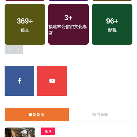
3
+
369
+
96
+
福建林公信俗文化專
藝文
影視
區
最新新聞
熱門新聞
生活