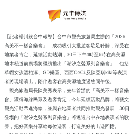
【記者楊川欽台中報導】台中市觀光旅遊局主辦的「2026
高美不一樣音樂會」，成功吸引大批遊客駐足聆聽，深受在
地業者肯定，延續活動熱潮，30日下午4時至6時在高美濕
地木棧道前廣場將繼續推出「潮汐之聲系列音樂會」，包括
草帽女孩溫柏淳、GD樂團、西西CeCi.及陳亞琪kiki等表演
者將現場演出，陪伴遊客在高美濕地度過悠閒午後。
觀光旅遊局長陳美秀表示，去年首辦的「高美不一樣音樂
會」獲得海線民眾及遊客肯定，今年延續活動品牌，將藝文
觀光活動帶進海線，並與在地業者共同推動觀光發展，30日
登場的「潮汐之聲系列音樂會」將透過台中在地表演者的歌
聲，把好音樂分享給每位遊客，打造美好的出遊回憶。