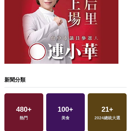
新聞分類
480
+
100
+
21
+
熱門
美食
2024總統大選