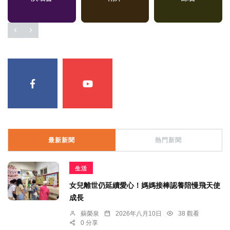
最新新聞
熱門新聞
生活
女兒離世仍延續愛心！媽媽接棒認養陪慢飛天使
成長
蘇榮泉
2026年八月10日
38 觀看
0 分享