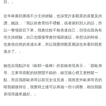
目。」
近年林襄則累積不少主持經驗，也深受許多觀眾的喜愛及誇
讚，她說，「我以前會害怕不禮貌，或者插到別人的話，所
以一整場節目下來，我會比較不敢表達自己，但現在因為有
些主持經驗，自己也慢慢學會控場跟接話，有想法的時候，
也會很自然的表達出來，所以我覺得觀眾應該也有看到我更
進步了。」
她也自我點評在《歐耶一級棒》的首錄表現表示，「跟歐弟
哥、立東哥搭配的狀態蠻不錯的，錄完後心裡又更輕鬆一
點，而且我跟歐弟哥以前完全沒見過，我很意外歐弟哥丟的
哏我都接得住，我覺得之後可以再做一些小調整，相信我能
表現得越來越好。」