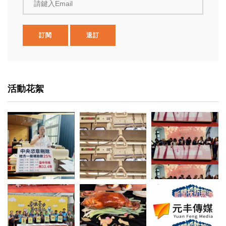
請鍵入Email
訂閱
退訂
活動花絮