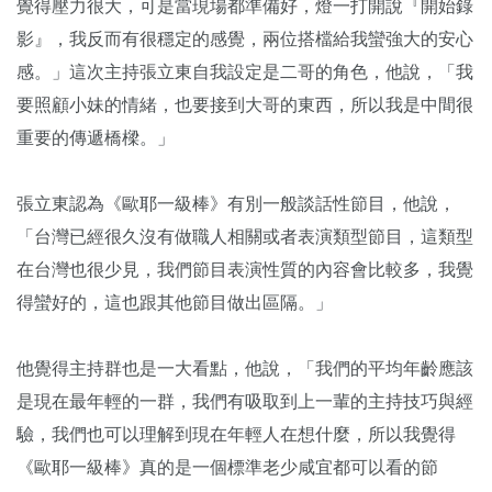
覺得壓力很大，可是當現場都準備好，燈一打開說『開始錄
影』，我反而有很穩定的感覺，兩位搭檔給我蠻強大的安心
感。」這次主持張立東自我設定是二哥的角色，他說，「我
要照顧小妹的情緒，也要接到大哥的東西，所以我是中間很
重要的傳遞橋樑。」
張立東認為《歐耶一級棒》有別一般談話性節目，他說，
「台灣已經很久沒有做職人相關或者表演類型節目，這類型
在台灣也很少見，我們節目表演性質的內容會比較多，我覺
得蠻好的，這也跟其他節目做出區隔。」
他覺得主持群也是一大看點，他說，「我們的平均年齡應該
是現在最年輕的一群，我們有吸取到上一輩的主持技巧與經
驗，我們也可以理解到現在年輕人在想什麼，所以我覺得
《歐耶一級棒》真的是一個標準老少咸宜都可以看的節