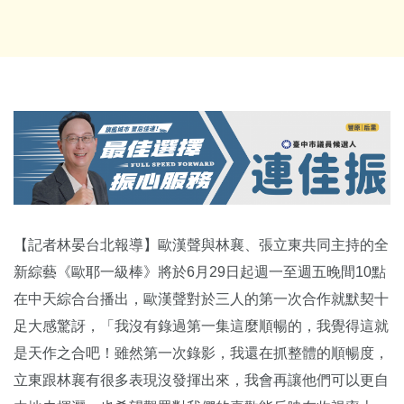
【記者林晏台北報導】歐漢聲與林襄、張立東共同主持的全
新綜藝《歐耶一級棒》將於6月29日起週一至週五晚間10點
在中天綜合台播出，歐漢聲對於三人的第一次合作就默契十
足大感驚訝，「我沒有錄過第一集這麼順暢的，我覺得這就
是天作之合吧！雖然第一次錄影，我還在抓整體的順暢度，
立東跟林襄有很多表現沒發揮出來，我會再讓他們可以更自