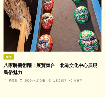
藝文
八家將藝術躍上展覽舞台 北港文化中心展現
民俗魅力
蘇榮泉
2026年七月04日
1,836 觀看
0 分享