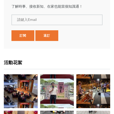
了解時事、接收新知、在家也能當個知識通！
請鍵入Email
訂閱
退訂
活動花絮