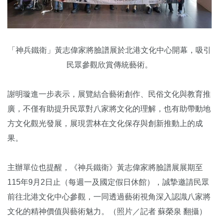
「神兵鐵衛」黃志偉家將臉譜展於北港文化中心開幕，吸引
民眾參觀欣賞傳統藝術。
謝明璇進一步表示，展覽結合藝術創作、民俗文化與教育推
廣，不僅有助提升民眾對八家將文化的理解，也有助帶動地
方文化觀光發展，展現雲林在文化保存與創新推動上的成
果。
主辦單位也提醒，《神兵鐵衛》黃志偉家將臉譜展展期至
115年9月2日止（每週一及國定假日休館），誠摯邀請民眾
前往北港文化中心參觀，一同透過藝術視角深入認識八家將
文化的精神價值與藝術魅力。（照片／記者 蘇榮泉 翻攝）