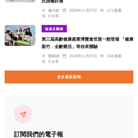
比授權好禮
楊川欽
2026年八月07日
171 觀看
0 分享
健康及醫療
第三屆高齡健康產業博覽會世貿一館登場 「健康
新竹．全齡樂活」等你來體驗
鄭銘德
2026年八月07日
244 觀看
0 分享
更多最新新聞
訂閱我們的電子報