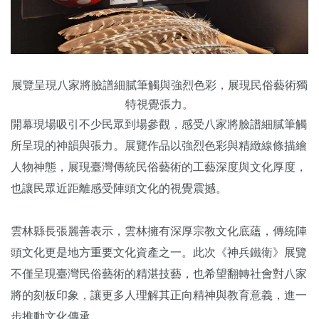
展覽呈現八家將臉譜細膩筆觸與強烈色彩，展現民俗藝術獨
特視覺張力。
開幕現場吸引不少民眾到場參觀，感受八家將臉譜細膩筆觸
所呈現的神韻與張力。展覽作品以強烈色彩與精緻線條描繪
人物神態，展現臺灣傳統民俗藝術的工藝深度與文化厚度，
也讓民眾近距離感受陣頭文化的視覺震撼。
雲林縣長張麗善表示，雲林擁有深厚宗教文化底蘊，傳統陣
頭文化更是地方重要文化資產之一。此次《神兵鐵衛》展覽
不僅呈現臺灣民俗藝術的精湛技藝，也希望翻轉社會對八家
將的刻板印象，讓更多人理解其正向精神與教育意義，進一
步推動文化傳承。