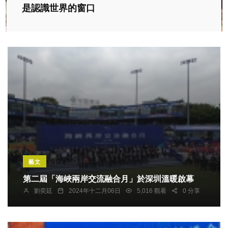
是認識世界的窗口
藝文
第二屆「海峽兩岸交流融合月」於深圳溫暖啟幕
劉奕廷
2024年十二月06日
5,016 觀看
0 分享