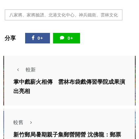
八家將、家將臉譜、北港文化中心、神兵鐵衛、雲林文化
分享
0+
0+
較新
掌中戲薪火相傳 雲林布袋戲傳習學院成果演
出亮相
較舊
新竹郵局暑期親子集郵營開營 沈佛龍：郵票