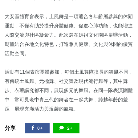
大安區體育會表示，土風舞是一項適合各年齡層參與的休閒
運動，不僅有助於提升身體健康、促進心肺功能，也能增進
人際交流與社區凝聚力。此次選在媽祖文化園區舉辦活動，
期望結合在地文化特色，打造兼具健康、文化與休閒的優質
活動空間。
活動有11個表演團體參加，每個土風舞隊擅長的舞風不同，
有傳統土風舞、元極舞、社交舞及現代流行舞等，其中舞
步、衣著講究都不同，展現多元的舞風。在同一隊表演團體
中，常可見老中青三代的舞者在一起共舞，跨越年齡的差
距，展現充滿活力與溫馨的氣氛。
分享
0+
2+