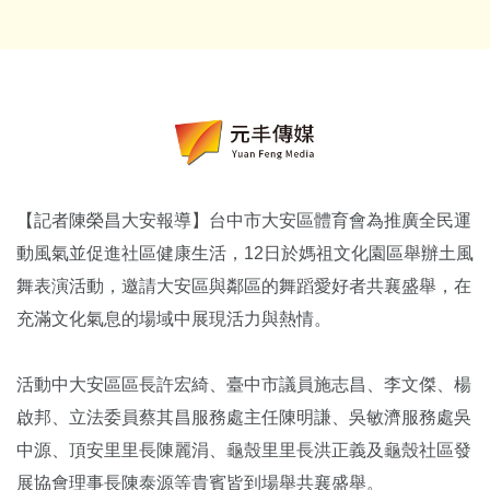
【記者陳榮昌大安報導】台中市大安區體育會為推廣全民運
動風氣並促進社區健康生活，12日於媽祖文化園區舉辦土風
舞表演活動，邀請大安區與鄰區的舞蹈愛好者共襄盛舉，在
充滿文化氣息的場域中展現活力與熱情。
活動中大安區區長許宏綺、臺中市議員施志昌、李文傑、楊
啟邦、立法委員蔡其昌服務處主任陳明謙、吳敏濟服務處吳
中源、頂安里里長陳麗涓、龜殼里里長洪正義及龜殼社區發
展協會理事長陳泰源等貴賓皆到場舉共襄盛舉。