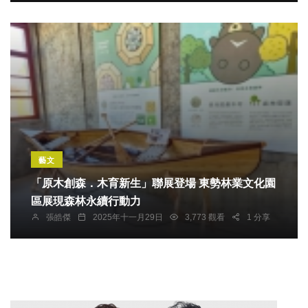
藝文
「原木創森．木育新生」聯展登場 東勢林業文化園
區展現森林永續行動力
張皓傑
2025年十一月29日
3,773 觀看
1 分享