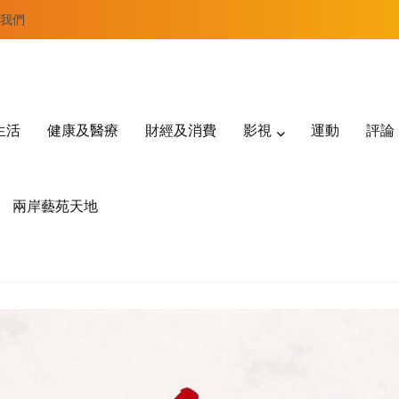
我們
生活
健康及醫療
財經及消費
影視
運動
評論
兩岸藝苑天地