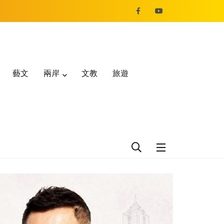
藝文
兩岸
文教
旅遊