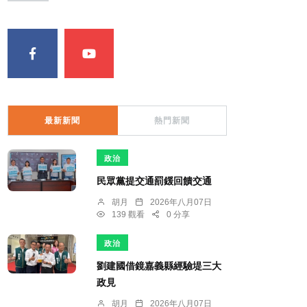
最新新聞
熱門新聞
政治
民眾黨提交通罰鍰回饋交通
胡月
2026年八月07日
139 觀看
0 分享
政治
劉建國借鏡嘉義縣經驗堤三大
政見
胡月
2026年八月07日