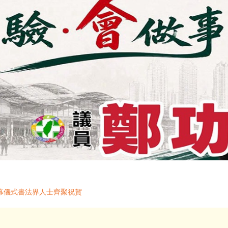
幕儀式書法界人士齊聚祝賀