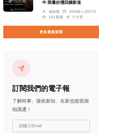
中 限量好禮回饋影迷
張皓傑
2026年八月07日
183 觀看
0 分享
更多最新新聞
訂閱我們的電子報
了解時事、接收新知、在家也能當個
知識通！
請鍵入Email