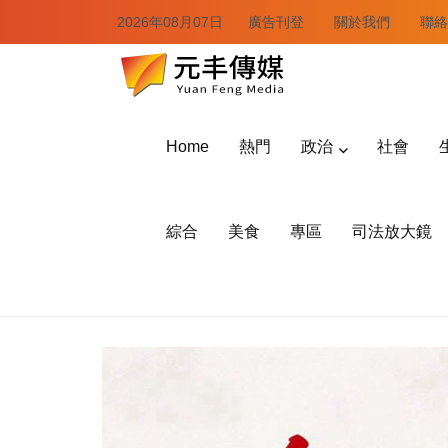
2026年08月07日
廣告刊登
關於我們
聯絡
Home
熱門
政治
社會
綜合
美食
專區
司法放大鏡