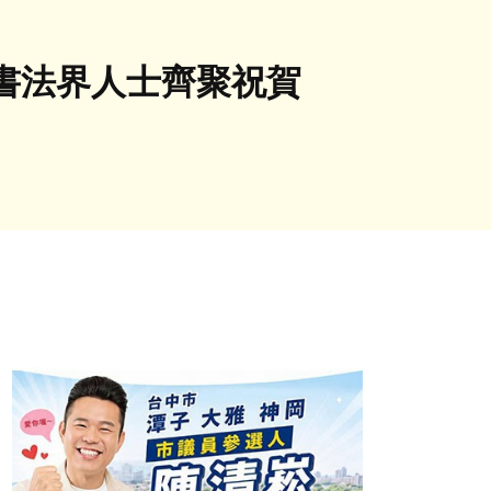
書法界人士齊聚祝賀