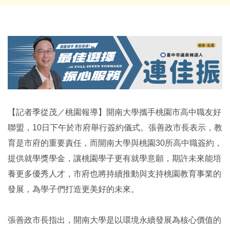
【記者季從茂／桃園報導】開南大學攜手桃園市高中職友好
聯盟，10日下午於市府舉行簽約儀式。張善政市長表示，教
育是市府的重要責任，而開南大學與桃園30所高中職簽約，
提供就學獎學金，讓桃園學子更有就學意願，期許未來能培
養更多優秀人才，市府也將持續推動與支持桃園教育事業的
發展，為學子們打造更美好的未來。
張善政市長指出，開南大學是以環境永續發展為核心價值的