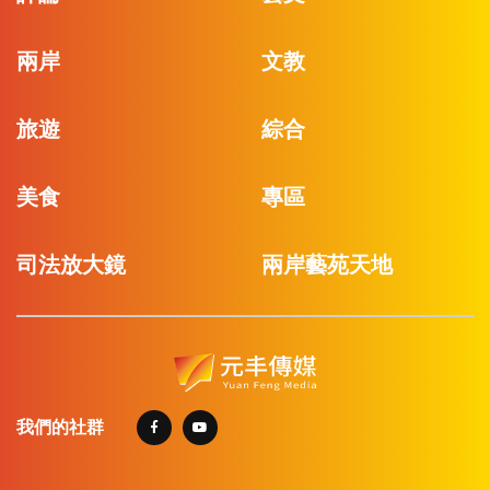
兩岸
文教
旅遊
綜合
美食
專區
司法放大鏡
兩岸藝苑天地
我們的社群