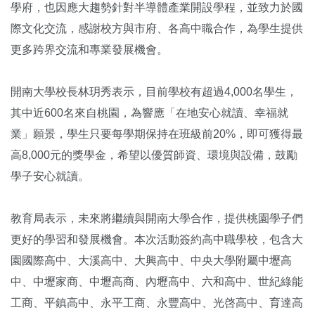
學府，也因應大趨勢針對半導體產業開設學程，並致力於國
際文化交流，感謝校方與市府、各高中職合作，為學生提供
更多跨界交流和專業發展機會。
開南大學校長林玥秀表示，目前學校有超過4,000名學生，
其中近600名來自桃園，為響應「在地安心就讀、幸福就
業」願景，學生只要每學期保持在班級前20%，即可獲得最
高8,000元的獎學金，希望以優質師資、環境與設備，鼓勵
學子安心就讀。
教育局表示，未來將繼續與開南大學合作，提供桃園學子們
更好的學習和發展機會。本次活動簽約高中職學校，包含大
園國際高中、大溪高中、大興高中、中央大學附屬中壢高
中、中壢家商、中壢高商、內壢高中、六和高中、世紀綠能
工商、平鎮高中、永平工商、永豐高中、光啓高中、育達高