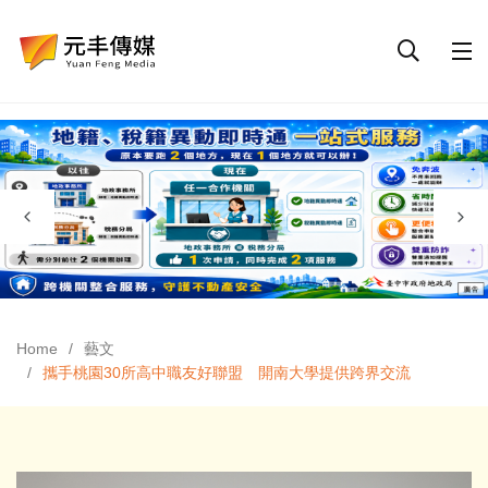
Home
藝文
攜手桃園30所高中職友好聯盟 開南大學提供跨界交流