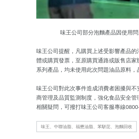
味王公司部分泡麵產品因使用問
味王公司提醒，凡購買上述受影響產品的消
體或購買發票，至原購買通路或販售店家
系列產品，均未使用此次問題油品原料，
味王公司對此次事件造成消費者困擾與不
商管理及品質監測制度，強化食品安全管
相關疑問，可撥打味王公司客服專線0800-
味王、中聯油脂、福懋油脂、苯駢芘、泡麵回收