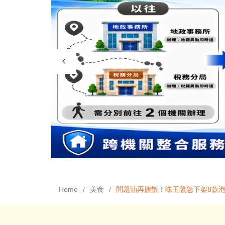
Home
美食
問題油再擴散！味王緊急下架8款