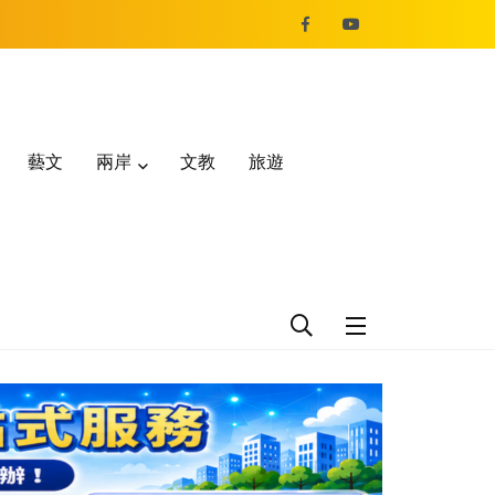
藝文
兩岸
文教
旅遊