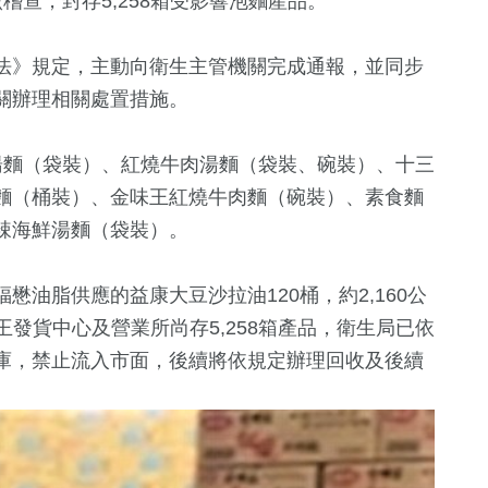
稽查，封存5,258箱受影響泡麵產品。
法》規定，主動向衛生主管機關完成通報，並同步
關辦理相關處置措施。
湯麵（袋裝）、紅燒牛肉湯麵（袋裝、碗裝）、十三
麵（桶裝）、金味王紅燒牛肉麵（碗裝）、素食麵
辣海鮮湯麵（袋裝）。
油脂供應的益康大豆沙拉油120桶，約2,160公
味王發貨中心及營業所尚存5,258箱產品，衛生局已依
庫，禁止流入市面，後續將依規定辦理回收及後續