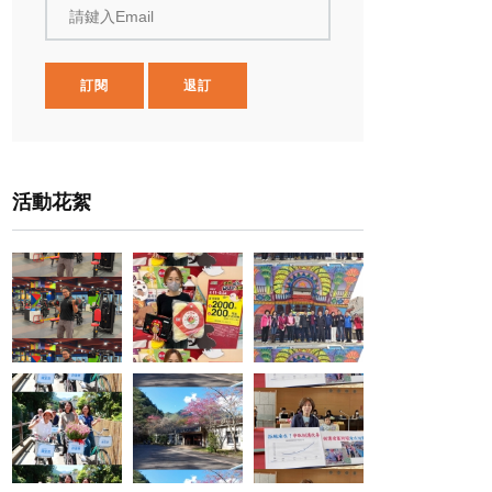
請鍵入Email
訂閱
退訂
活動花絮