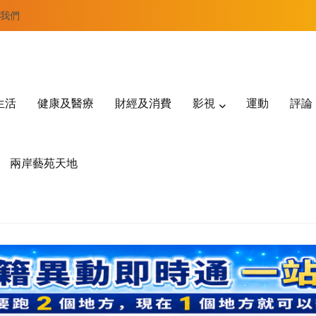
我們
生活
健康及醫療
財經及消費
影視
運動
評論
兩岸藝苑天地