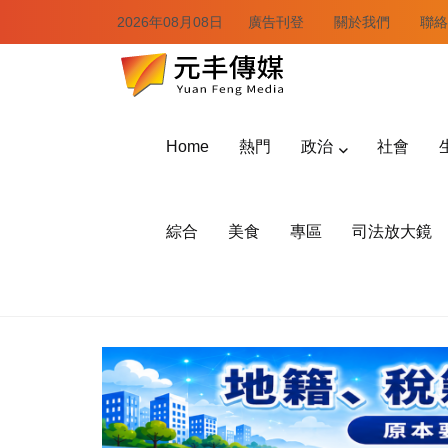
2026年08月08日
廣告刊登
關於我們
聯絡
Home
熱門
政治
社會
綜合
美食
專區
司法放大鏡