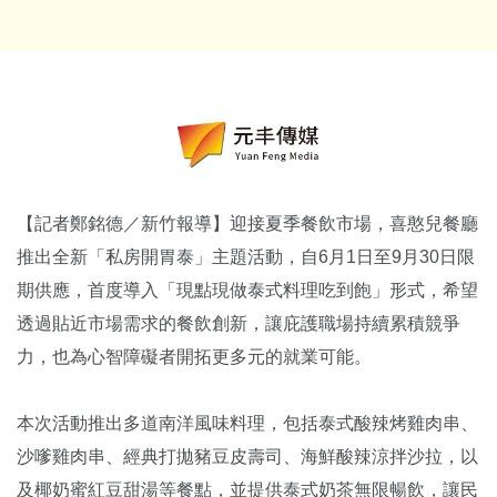
【記者鄭銘德／新竹報導】迎接夏季餐飲市場，喜憨兒餐廳
推出全新「私房開胃泰」主題活動，自6月1日至9月30日限
期供應，首度導入「現點現做泰式料理吃到飽」形式，希望
透過貼近市場需求的餐飲創新，讓庇護職場持續累積競爭
力，也為心智障礙者開拓更多元的就業可能。
本次活動推出多道南洋風味料理，包括泰式酸辣烤雞肉串、
沙嗲雞肉串、經典打拋豬豆皮壽司、海鮮酸辣涼拌沙拉，以
及椰奶蜜紅豆甜湯等餐點，並提供泰式奶茶無限暢飲，讓民