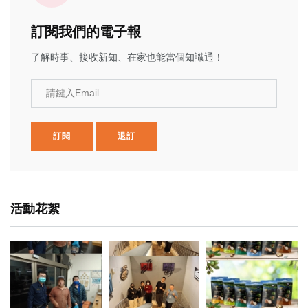
訂閱我們的電子報
了解時事、接收新知、在家也能當個知識通！
請鍵入Email
訂閱
退訂
活動花絮