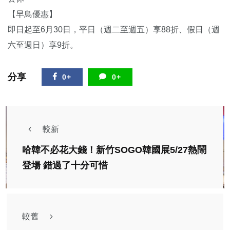
【早鳥優惠】
即日起至6月30日，平日（週二至週五）享88折、假日（週
六至週日）享9折。
分享
0+
0+
較新
哈韓不必花大錢！新竹SOGO韓國展5/27熱鬧
登場 錯過了十分可惜
較舊