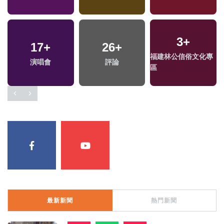
3
+
17
+
26
+
福建林公信俗文化專
演唱會
評論
區
最新新聞
熱門新聞