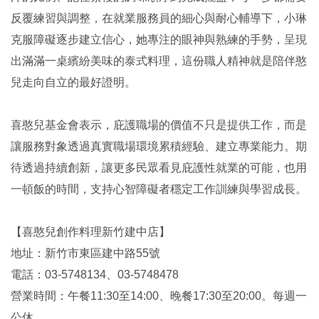
反覆練習與調整，在就業服務員的細心與耐心輔導下，小琳
克服障礙逐步建立信心，她專注的眼神與熟練的手勢，呈現
出滿滿一桌繽紛美味的泰式料理，這份職人精神就是陪伴憨
兒走向自立的最好證明。
喜憨兒基金會表示，庇護職場的價值不只是提供工作，而是
讓服務對象透過真實職場環境累積經驗、建立專業能力。期
待透過持續創新，讓更多民眾看見庇護性就業的可能，也用
一頓飯的時間，支持心智障礙者穩定工作訓練與學習成長。
【喜憨兒創作料理新竹建中店】
地址：新竹市東區建中路55號
電話：03-5748134、03-5748478
營業時間：午餐11:30至14:00、晚餐17:30至20:00。每週一
公休