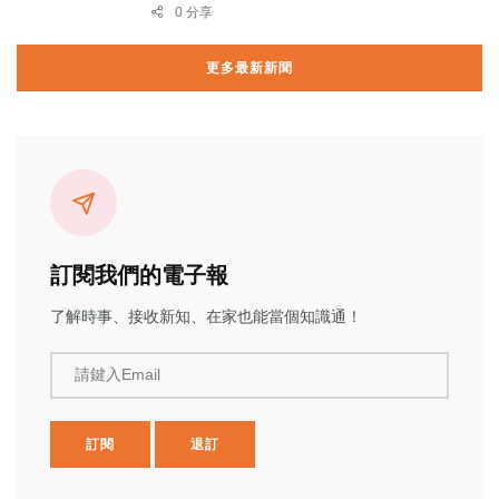
0 分享
更多最新新聞
訂閱我們的電子報
了解時事、接收新知、在家也能當個知識通！
請鍵入Email
訂閱
退訂