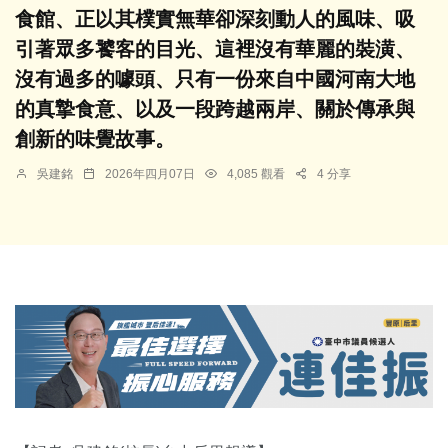
食館、正以其樸實無華卻深刻動人的風味、吸
引著眾多饕客的目光、這裡沒有華麗的裝潢、
沒有過多的噱頭、只有一份來自中國河南大地
的真摯食意、以及一段跨越兩岸、關於傳承與
創新的味覺故事。
吳建銘
2026年四月07日
4,085 觀看
4 分享