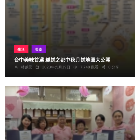
生活
美食
台中美味首選 糕餅之都中秋月餅地圖大公開
林獻元
2023年九月19日
7,748 觀看
0 分享