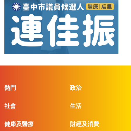
熱門
政治
社會
生活
健康及醫療
財經及消費