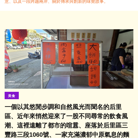
意、以及一段跨越兩岸、關於傳承與創新的味覺故事。
美食
一個以其悠閒步調和自然風光而聞名的后里
區、近年來悄然迎來了一股不同尋常的飲食風
潮、這裡遠離了都市的喧囂、座落於后里區三
豐路三段1060號、一家充滿濃郁中原氣息的麵