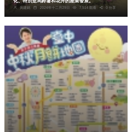
化、特別是馬鈴薯和花卉的產業發展。
吳建銘
2024年十二月29日
7,514 觀看
0 分享