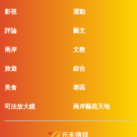
影視
運動
評論
藝文
兩岸
文教
旅遊
綜合
美食
專區
司法放大鏡
兩岸藝苑天地