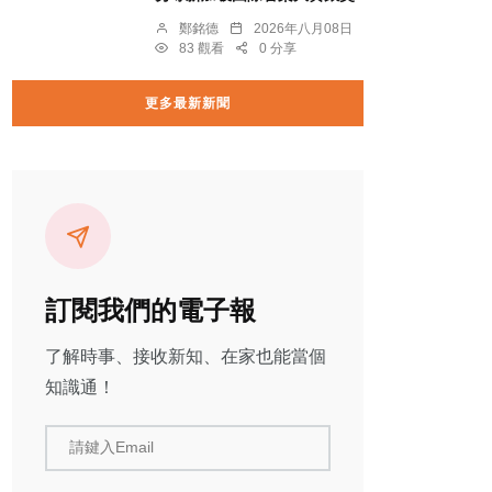
鄭銘德
2026年八月08日
83 觀看
0 分享
更多最新新聞
訂閱我們的電子報
了解時事、接收新知、在家也能當個
知識通！
請鍵入Email