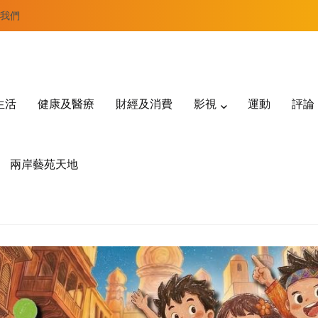
我們
生活
健康及醫療
財經及消費
影視
運動
評論
兩岸藝苑天地