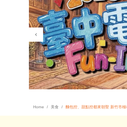
Home
美食
麵包控、甜點控都來朝聖 新竹市