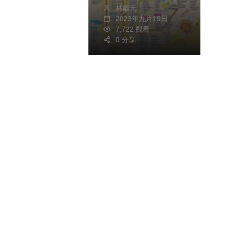
林獻元
2023年九月19日
7,722 觀看
0 分享