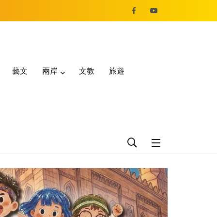
藝文
兩岸
文教
旅遊