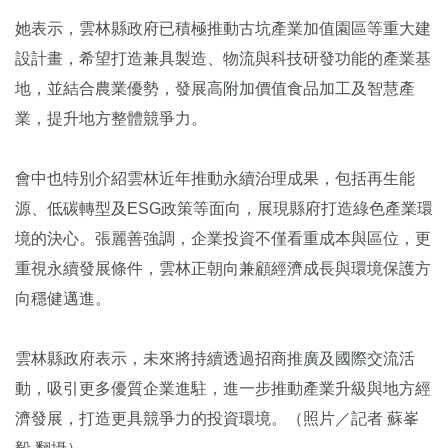
她表示，雲林縣政府已積極推動古坑產業加值園區等重大建
設計畫，希望打造兼具製造、物流與科技研發功能的產業基
地，並結合農業優勢，發展高附加價值食品加工及智慧產
業，提升地方整體競爭力。
會中也特別介紹雲林近年推動永續治理成果，包括再生能
源、低碳轉型及ESG政策等面向，展現縣府打造綠色產業環
境的決心。張麗善強調，企業投資不僅看重成本與區位，更
重視永續發展條件，雲林正朝向兼顧經濟成長與環境保護方
向穩健邁進。
雲林縣政府表示，未來將持續透過招商推廣及國際交流活
動，吸引更多優質企業進駐，進一步推動產業升級與地方經
濟發展，打造更具競爭力的投資環境。（照片／記者 蘇峯