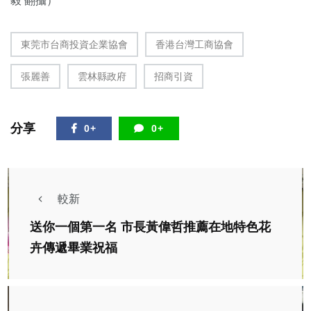
毅 翻攝）
東莞市台商投資企業協會
香港台灣工商協會
張麗善
雲林縣政府
招商引資
分享
0+
0+
較新
送你一個第一名 市長黃偉哲推薦在地特色花
卉傳遞畢業祝福