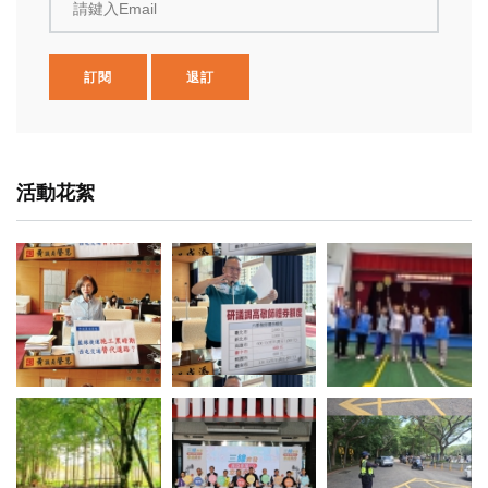
請鍵入Email
訂閱
退訂
活動花絮