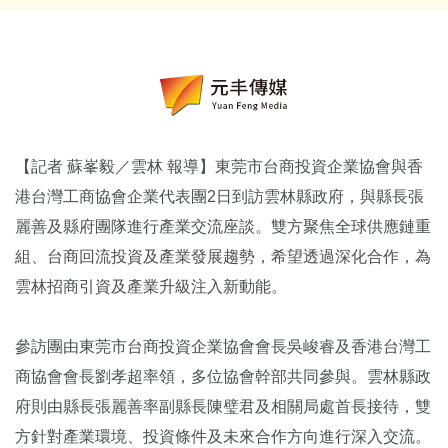
【記者 蘇峯毅／雲林 報導】東莞市台商投資企業協會與香
港台灣工商協會企業代表團2日到訪雲林縣政府，與縣長張
麗善及縣府團隊進行產業交流座談。雙方聚焦全球供應鏈重
組、台商回流投資及產業發展趨勢，希望透過深化合作，為
雲林招商引資及產業升級注入新動能。
參訪團由東莞市台商投資企業協會會長吳峻睿及香港台灣工
商協會會長劉孝超率領，多位協會幹部共同參與。雲林縣政
府則由縣長張麗善率副縣長陳璧君及相關局處首長接待，雙
方針對產業環境、投資條件及未來合作方向進行深入交流。