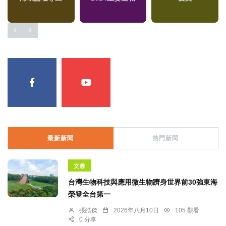
最新新聞
熱門新聞
文教
台灣生物科技與應用微生物躋身世界前30強東海
榮登全台第一
張皓傑
2026年八月10日
105 觀看
0 分享