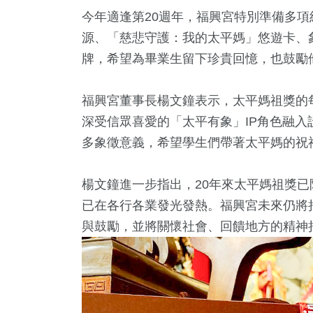
今年適逢第20週年，福興宮特別準備多
源、「慈悲守護：我的太平媽」悠遊卡、
牌，希望為畢業生留下珍貴回憶，也鼓勵
福興宮董事長楊文鐘表示，太平媽祖獎的
深受信眾喜愛的「太平有象」IP角色融
多象徵意義，希望學生們帶著太平媽的祝
楊文鐘進一步指出，20年來太平媽祖獎
已在各行各業發光發熱。福興宮未來仍將
與鼓勵，並將關懷社會、回饋地方的精神