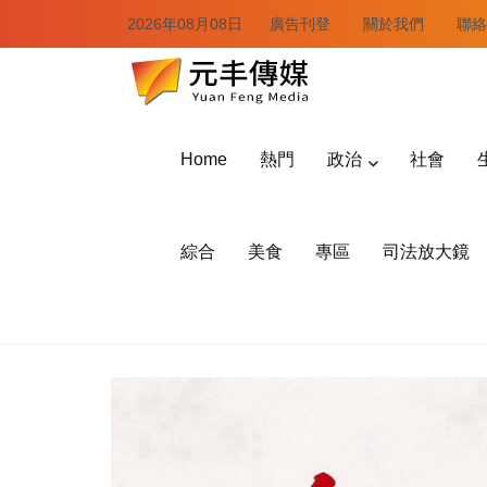
2026年08月08日
廣告刊登
關於我們
聯絡
Home
熱門
政治
社會
綜合
美食
專區
司法放大鏡