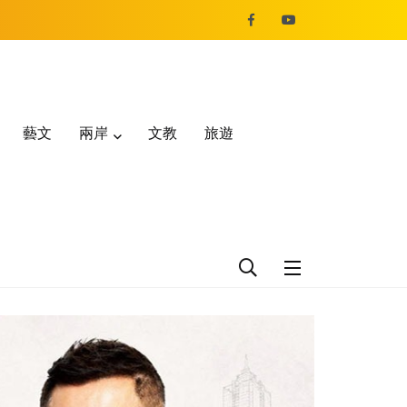
藝文
兩岸
文教
旅遊