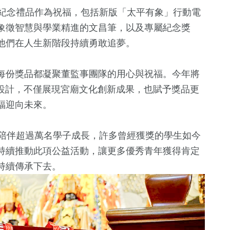
項紀念禮品作為祝福，包括新版「太平有象」行動電
象徵智慧與學業精進的文昌筆，以及專屬紀念獎
他們在人生新階段持續勇敢追夢。
每份獎品都凝聚董監事團隊的用心與祝福。今年將
入設計，不僅展現宮廟文化創新成果，也賦予獎品更
福迎向未來。
已陪伴超過萬名學子成長，許多曾經獲獎的學生如今
持續推動此項公益活動，讓更多優秀青年獲得肯定
持續傳承下去。