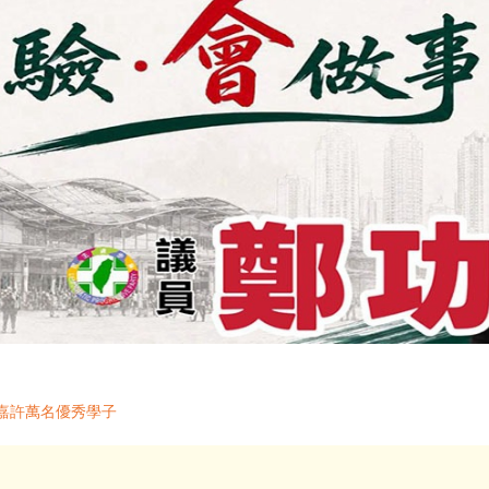
嘉許萬名優秀學子