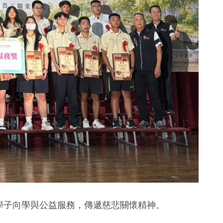
學子向學與公益服務，傳遞慈悲關懷精神。