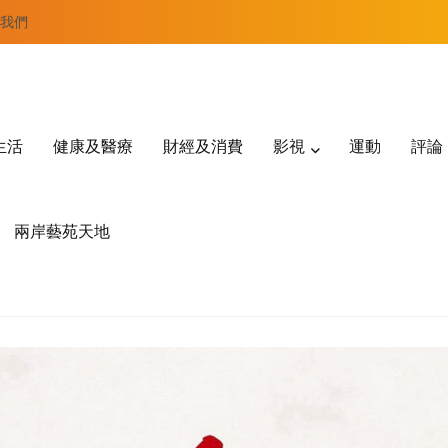
我們
生活
健康及醫療
財經及消費
影視
運動
評論
兩岸藝苑天地