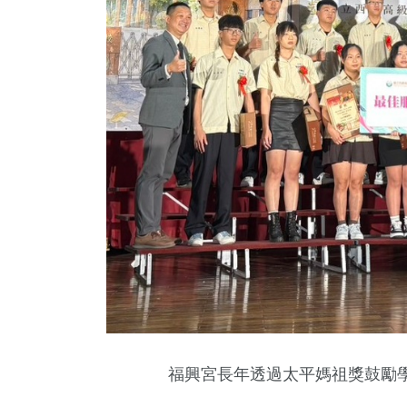
福興宮長年透過太平媽祖獎鼓勵