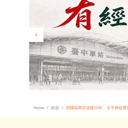
Home
綜合
西螺福興宮送暖20年 太平媽祖獎