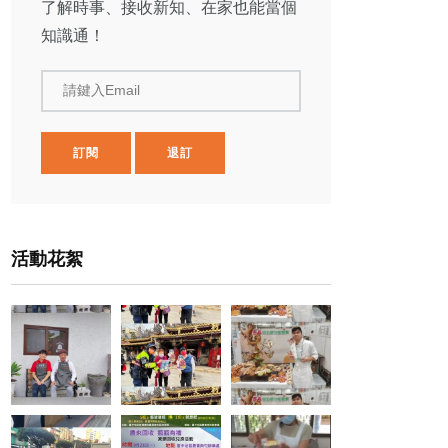
了解時事、接收新知、在家也能當個
知識通！
請鍵入Email
訂閱
退訂
活動花絮