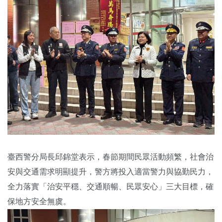
臺西警分局長邱錦堂表示，春節期間民眾活動頻繁，社會治
安與交通需求明顯提升，警方將投入適當警力與協勤民力，
全力落實「治安平穩、交通順暢、民眾安心」三大目標，確
保地方安全無虞。