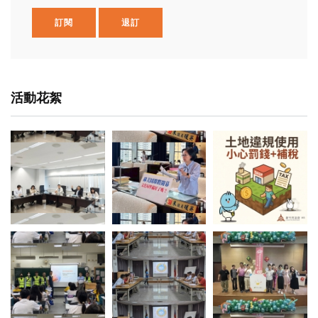
訂閱
退訂
活動花絮