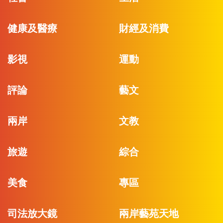
健康及醫療
財經及消費
影視
運動
評論
藝文
兩岸
文教
旅遊
綜合
美食
專區
司法放大鏡
兩岸藝苑天地