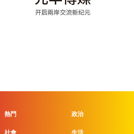
熱門
政治
社會
生活