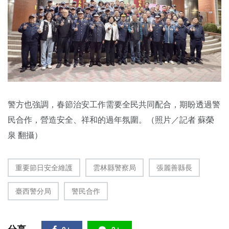
警方也強調，春節治安工作需要全民共同配合，期盼透過警
民合作，營造安全、祥和的過年氛圍。（照片／記者 蘇榮
泉 翻攝）
重要節日安全維護
雲林縣警察局
張麗善縣長
臺西警分局
警民合作