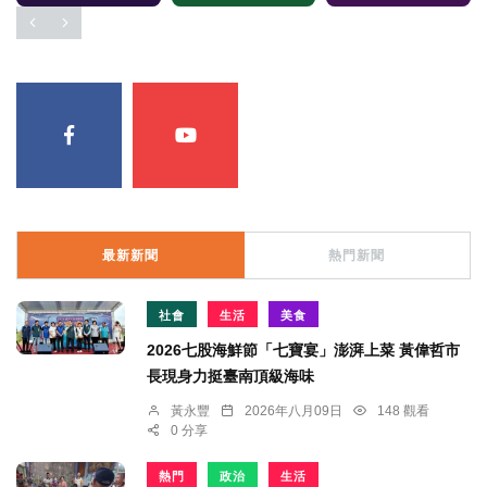
最新新聞
熱門新聞
社會
生活
美食
2026七股海鮮節「七寶宴」澎湃上菜 黃偉哲市
長現身力挺臺南頂級海味
黃永豐
2026年八月09日
148 觀看
0 分享
熱門
政治
生活