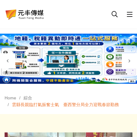
Home
綜合
雲縣長親臨打氣振奮士氣 臺西警分局全力迎戰春節勤務