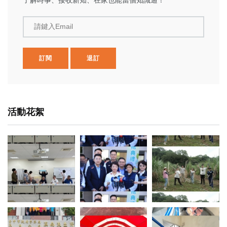
請鍵入Email
訂閱
退訂
活動花絮