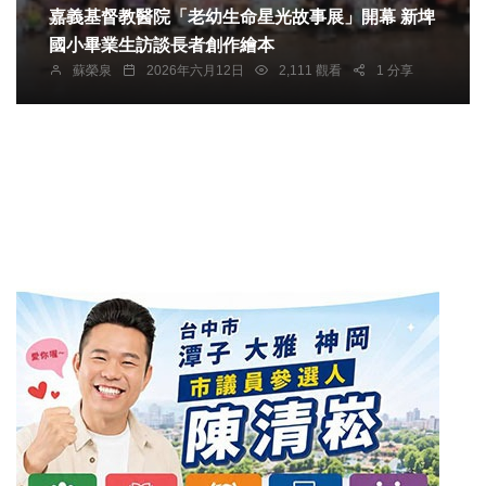
嘉義基督教醫院「老幼生命星光故事展」開幕 新埤
國小畢業生訪談長者創作繪本
蘇榮泉
2026年六月12日
2,111 觀看
1 分享