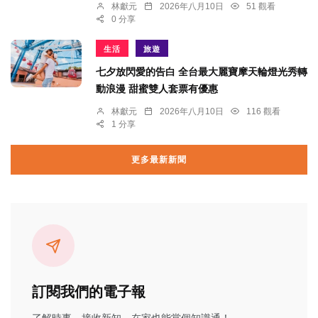
林獻元
2026年八月10日
51 觀看
0 分享
生活
旅遊
七夕放閃愛的告白 全台最大麗寶摩天輪燈光秀轉
動浪漫 甜蜜雙人套票有優惠
林獻元
2026年八月10日
116 觀看
1 分享
更多最新新聞
訂閱我們的電子報
了解時事、接收新知、在家也能當個知識通！