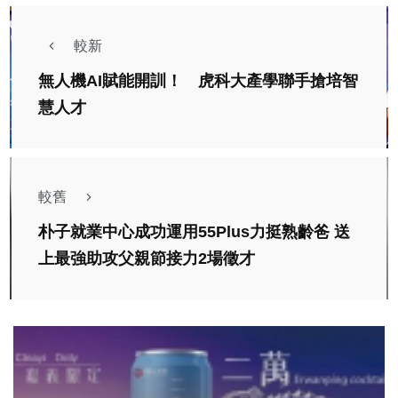
較新
無人機AI賦能開訓！ 虎科大產學聯手搶培智
慧人才
較舊
朴子就業中心成功運用55Plus力挺熟齡爸 送
上最強助攻父親節接力2場徵才