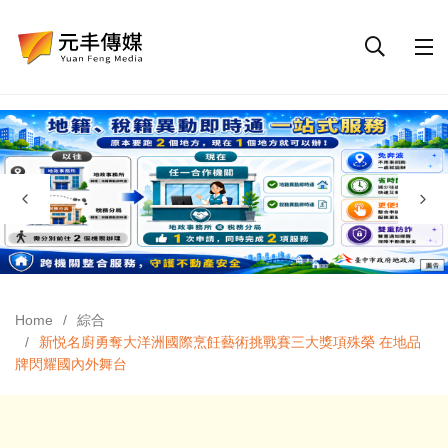
Home
綜合
新悦名廚勇奪大洋洲國際烹飪藝術挑戰賽三大獎項殊榮 在地品
牌閃耀國內外舞台