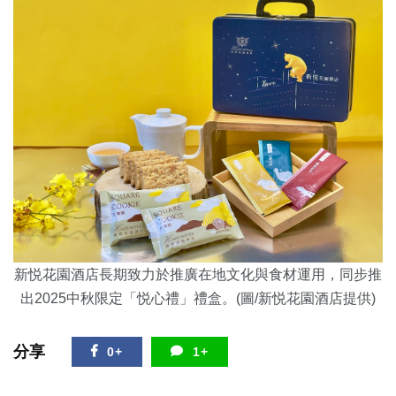
新悦花園酒店長期致力於推廣在地文化與食材運用，同步推
出2025中秋限定「悦心禮」禮盒。(圖/新悦花園酒店提供)
分享
0+
1+