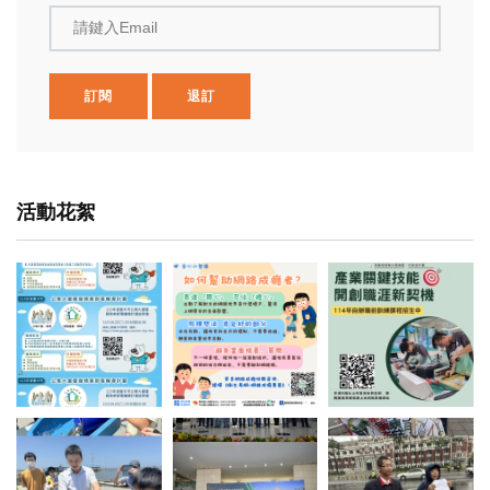
請鍵入Email
訂閱
退訂
活動花絮