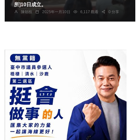
所]10日成立。
陳朝枝
2025年一月10日
6,117 觀看
0 分享