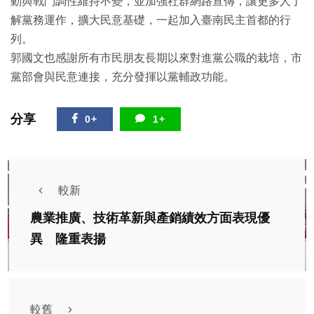
動與戰鬥調性維持不變，並加強社群網路宣傳，讓更多人了
解黨務運作，擴大民意基礎，一起加入臺南民主首都的行
列。
郭國文也感謝所有市民朋友長期以來對進黨公職的栽培，市
黨部會與民意連接，充分發揮以黨輔政功能。
分享
0+
1+
較新
農業推廣、技術革新與產銷績效方面表現優
異 隆重表揚
較舊