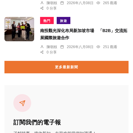
陳朝枝
2026年八月08日
265 觀看
0 分享
熱門
旅遊
南投觀光深化布局新加坡市場 「B2B」交流拓
展國際旅遊合作
陳朝枝
2026年八月08日
251 觀看
0 分享
更多最新新聞
訂閱我們的電子報