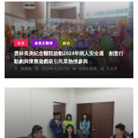
生活
健康及醫療
綜合
雲林長庚紀念醫院啟動2024年病人安全週 創意行
動劇與懷舊遊戲吸引民眾熱情參與
蘇榮泉
2024年九月27日
8,806 觀看
0 分享