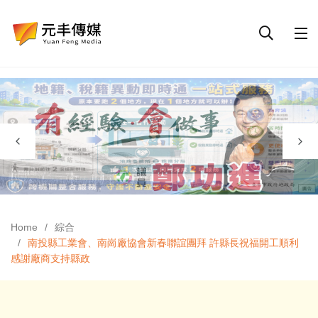
Home
綜合
南投縣工業會、南崗廠協會新春聯誼團拜 許縣長祝福開工順利
感謝廠商支持縣政