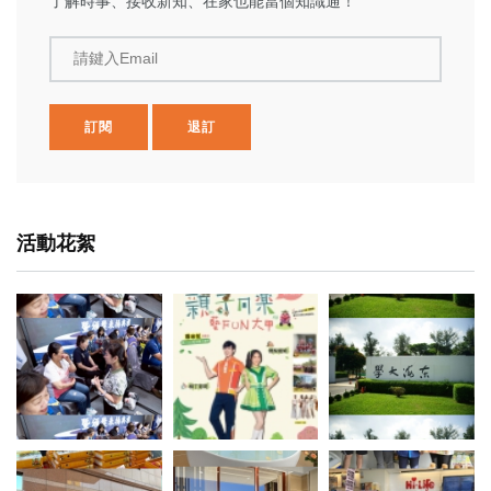
了解時事、接收新知、在家也能當個知識通！
請鍵入Email
訂閱
退訂
活動花絮