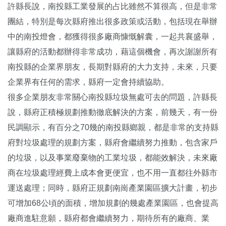
許縣長說，南投縣工業發展的占比雖然不算很高，但是非常
團結，特別是每次縣府推出很多政策或活動，包括現在舉辦
中的南投燈會，都獲得很多廠商慷慨解囊，一起共襄盛舉，
讓縣府的活動都辦得非常成功，藉這個機會，再次謝謝所有
南投縣的企業界朋友，長期對縣府的大力支持，未來，只要
企業界有任何的需求，縣府一定會持續協助。
很多企業朋友非常關心南投縣垃圾無處可去的問題，許縣長
說，縣府正積極規劃推動徹底解決的方案，前幾天，有一份
民調顯示，有百分之70幾的南投縣鄉親，都是非常的支持縣
府對垃圾處理的規劃方案，縣府會繼續努力推動，包含家戶
的垃圾，以及事業廢棄物的工業垃圾，都能效解決，未來廠
商在垃圾處理經費上成本會更便宜，也不用一直都往外縣市
運送處理；同時，縣府正規劃南崗產業園區擴大計畫，初步
可增加68公頃的面積，增加規劃的幾處產業園區，也會提高
廠商進駐意願，縣府都會繼續努力，期待所有的廠商、業