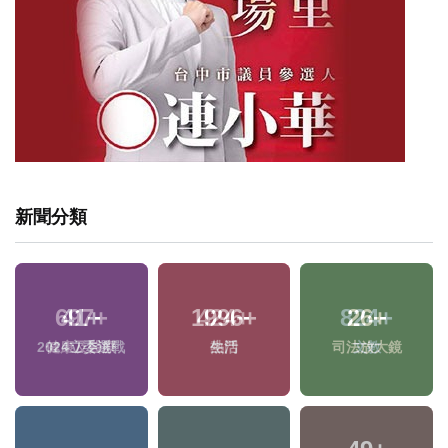
新聞分類
41
+
1996
+
26
+
2024立委選戰
生活
司法放大鏡