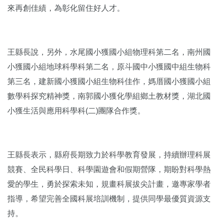
來再創佳績，為彰化留住好人才。
王縣長說，另外，水尾國小獲國小組物理科第二名，南州國
小獲國小組地球科學科第二名，原斗國中小獲國中組生物科
第三名，建新國小獲國小組生物科佳作，媽厝國小獲國小組
數學科探究精神獎，南郭國小獲化學組鄉土教材獎，湖北國
小獲生活與應用科學科(二)團隊合作獎。
王縣長表示，縣府長期致力於科學教育發展，持續辦理科展
競賽、全民科學日、科學園遊會和假期營隊，期盼對科學熱
愛的學生，勇於探索未知，規畫科展拔尖計畫，邀專家學者
指導，希望完善全國科展培訓機制，提供同學最優質資源支
持。