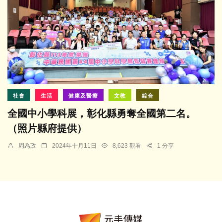
社會
生活
健康及醫療
文教
綜合
全國中小學科展，彰化縣勇奪全國第二名。
（照片縣府提供）
周為政
2024年十月11日
8,623 觀看
1 分享