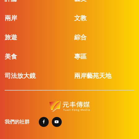
兩岸
文教
旅遊
綜合
美食
專區
司法放大鏡
兩岸藝苑天地
我們的社群