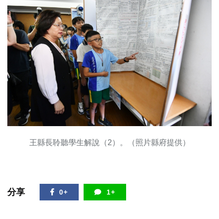
王縣長聆聽學生解說（2）。（照片縣府提供）
分享
0+
1+