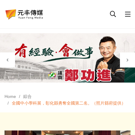
Home
綜合
全國中小學科展，彰化縣勇奪全國第二名。（照片縣府提供）