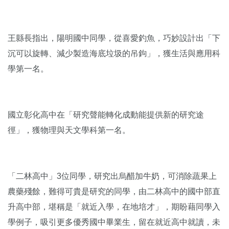
王縣長指出，陽明國中同學，從喜愛釣魚，巧妙設計出「下
沉可以旋轉、減少製造海底垃圾的吊鉤」，獲生活與應用科
學第一名。
國立彰化高中在「研究聲能轉化成動能提供新的研究途
徑」，獲物理與天文學科第一名。
「二林高中」3位同學，研究出烏醋加牛奶，可消除蔬果上
農藥殘餘，難得可貴是研究的同學，由二林高中的國中部直
升高中部，堪稱是「就近入學，在地培才」，期盼藉同學入
學例子，吸引更多優秀國中畢業生，留在就近高中就讀，未