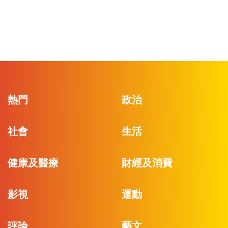
熱門
政治
社會
生活
健康及醫療
財經及消費
影視
運動
評論
藝文