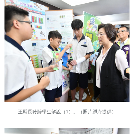
王縣長聆聽學生解說（1）。（照片縣府提供）