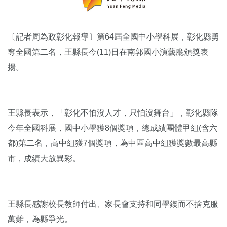
〔記者周為政彰化報導〕第64屆全國中小學科展，彰化縣勇
奪全國第二名，王縣長今(11)日在南郭國小演藝廳頒獎表
揚。
王縣長表示，「彰化不怕沒人才，只怕沒舞台」，彰化縣隊
今年全國科展，國中小學獲8個獎項，總成績團體甲組(含六
都)第二名，高中組獲7個獎項，為中區高中組獲獎數最高縣
市，成績大放異彩。
王縣長感謝校長教師付出、家長會支持和同學鍥而不捨克服
萬難，為縣爭光。