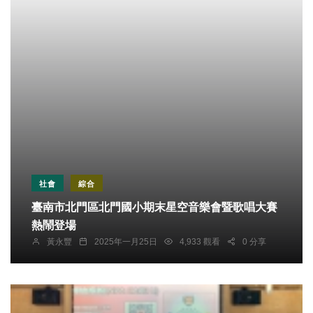
社會
綜合
臺南市北門區北門國小期末星空音樂會暨歌唱大賽
熱鬧登場
黃永豐
2025年一月25日
4,933 觀看
0 分享