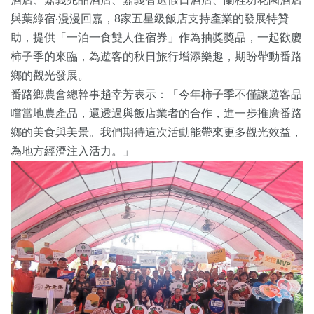
與葉綠宿‧漫漫回嘉，8家五星級飯店支持產業的發展特贊
助，提供「一泊一食雙人住宿券」作為抽獎獎品，一起歡慶
柿子季的來臨，為遊客的秋日旅行增添樂趣，期盼帶動番路
鄉的觀光發展。
番路鄉農會總幹事趙幸芳表示：「今年柿子季不僅讓遊客品
嚐當地農產品，還透過與飯店業者的合作，進一步推廣番路
鄉的美食與美景。我們期待這次活動能帶來更多觀光效益，
為地方經濟注入活力。」