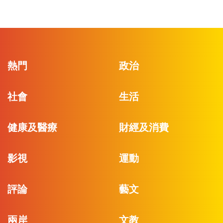
熱門
政治
社會
生活
健康及醫療
財經及消費
影視
運動
評論
藝文
兩岸
文教