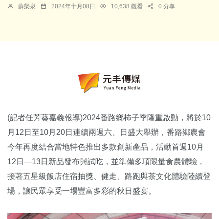
蘇榮泉
2024年十月08日
10,638 觀看
0 分享
(記者任芳葵嘉義報導)2024番路鄉柿子季隆重啟動，將於10
月12日至10月20日連續兩週六、日盛大舉辦，番路鄉農會
今年再度結合當地特色推出多款創新產品，活動首週10月
12日—13日新品發布與試吃，並準備多項限量食農體驗，
接著五星級飯店住宿抽獎、健走、路跑與茶文化體驗陸續登
場，讓民眾享受一場豐富多彩的秋日盛宴。