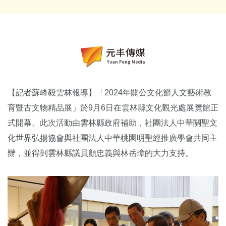
【記者蘇峰毅雲林報導】「2024年關公文化節人文藝術教
育暨古文物精品展」於9月6日在雲林縣文化觀光處展覽館正
式開幕。此次活動由雲林縣政府補助，社團法人中華關聖文
化世界弘揚協會與社團法人中華桃園明聖經推廣學會共同主
辦，並得到雲林縣議員顏忠義與林岳璋的大力支持。