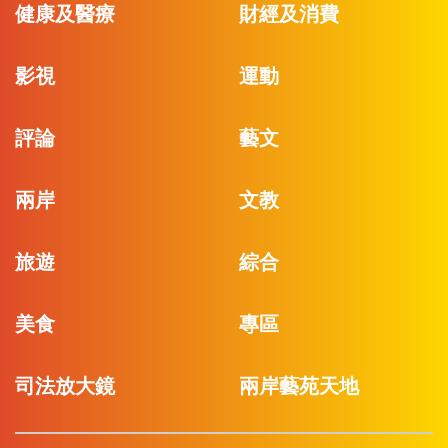
健康及醫療
財經及消費
影視
運動
評論
藝文
兩岸
文教
旅遊
綜合
美食
專區
司法放大鏡
兩岸藝苑天地