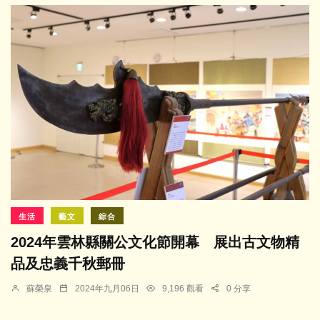
生活
藝文
綜合
2024年雲林縣關公文化節開幕 展出古文物精
品及忠義千秋郵冊
蘇榮泉
2024年九月06日
9,196 觀看
0 分享