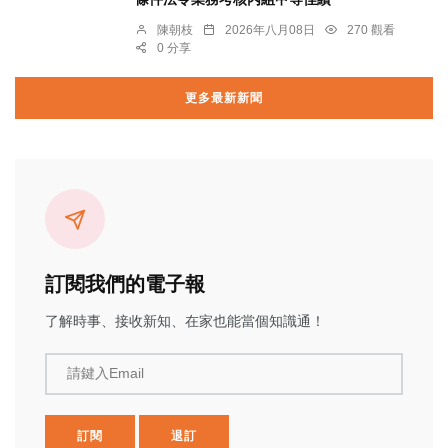
陳朝枝
2026年八月08日
270 觀看
0 分享
更多最新新聞
訂閱我們的電子報
了解時事、接收新知、在家也能當個知識通！
請鍵入Email
訂閱
退訂