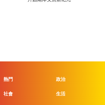
熱門
政治
社會
生活