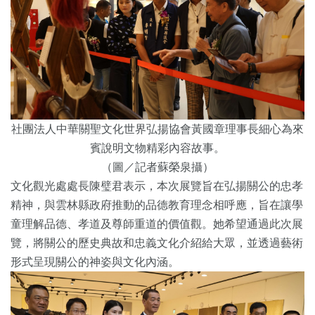
社團法人中華關聖文化世界弘揚協會黃國章理事長細心為來
賓說明文物精彩內容故事。
（圖／記者蘇榮泉攝）
文化觀光處處長陳璧君表示，本次展覽旨在弘揚關公的忠孝
精神，與雲林縣政府推動的品德教育理念相呼應，旨在讓學
童理解品德、孝道及尊師重道的價值觀。她希望通過此次展
覽，將關公的歷史典故和忠義文化介紹給大眾，並透過藝術
形式呈現關公的神姿與文化內涵。