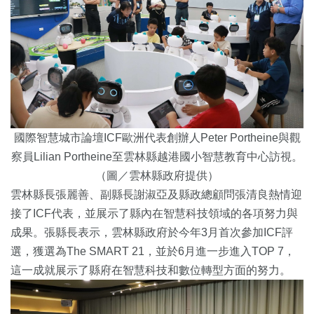
國際智慧城市論壇ICF歐洲代表創辦人Peter Portheine與觀
察員Lilian Portheine至雲林縣越港國小智慧教育中心訪視。
（圖／雲林縣政府提供）
雲林縣長張麗善、副縣長謝淑亞及縣政總顧問張清良熱情迎
接了ICF代表，並展示了縣內在智慧科技領域的各項努力與
成果。張縣長表示，雲林縣政府於今年3月首次參加ICF評
選，獲選為The SMART 21，並於6月進一步進入TOP 7，
這一成就展示了縣府在智慧科技和數位轉型方面的努力。