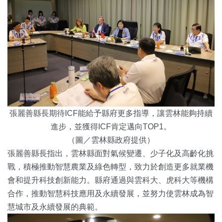
張麗善縣長期待ICF能給予縣府更多指導，讓雲林能夠持續
進步，並獲得ICF肯定邁向TOP1。
（圖／雲林縣政府提供）
張麗善縣長指出，雲林縣面對氣候變遷、少子化及高齡化挑
戰，積極推動智慧農業及綠色轉型，致力於創造更多就業機
會和提升科技創新能力。縣府通過與雲科大、虎科大等機構
合作，推動智慧科技應用及永續發展，並努力使雲林成為智
慧城市及永續發展的典範。