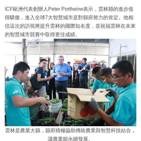
ICF歐洲代表創辦人Peter Portheine表示，雲林縣的進步值
得驕傲，進入全球7大智慧城市是對縣府努力的肯定。他相
信這次的訪視將提升雲林的國際知名度，並祝福雲林在未來
的智慧城市競賽中取得更佳成績。
雲林是農業大縣，縣府積極協助傳統農業與智慧科技結合，
讓農業能永續發展。