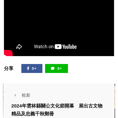
分享
0+
0+
較新
2024年雲林縣關公文化節開幕 展出古文物
精品及忠義千秋郵冊