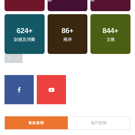
624
+
86
+
844
+
財經及消費
兩岸
文教
最新新聞
熱門新聞