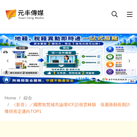
Home
綜合
（影音）／國際智慧城市論壇ICF訪視雲林縣 張麗善縣長期許
獲得肯定邁向TOP1