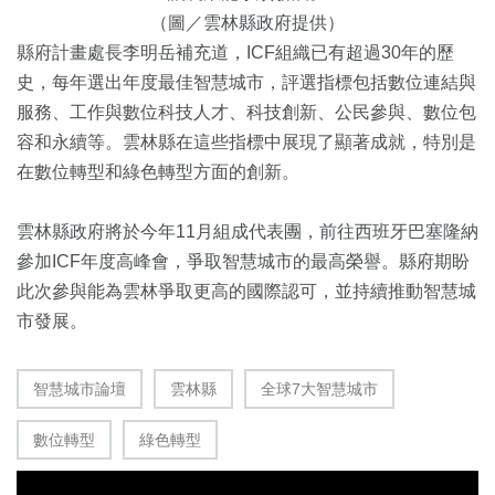
（圖／雲林縣政府提供）
縣府計畫處長李明岳補充道，ICF組織已有超過30年的歷
史，每年選出年度最佳智慧城市，評選指標包括數位連結與
服務、工作與數位科技人才、科技創新、公民參與、數位包
容和永續等。雲林縣在這些指標中展現了顯著成就，特別是
在數位轉型和綠色轉型方面的創新。
雲林縣政府將於今年11月組成代表團，前往西班牙巴塞隆納
參加ICF年度高峰會，爭取智慧城市的最高榮譽。縣府期盼
此次參與能為雲林爭取更高的國際認可，並持續推動智慧城
市發展。
智慧城市論壇
雲林縣
全球7大智慧城市
數位轉型
綠色轉型