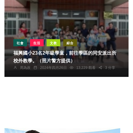
社會
生活
文教
綜合
福興國小23名2年級學童，前往學區的同安派出所
校外教學。（照片警方提供）
周為政
2024年四月26日
13,229 觀看
3 分享