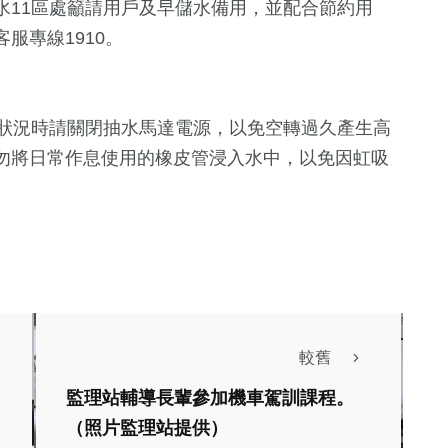
水11區處籲請用戶及早儲水備用，並配合節約用
服專線1910。
水狀況時請關閉抽水馬達電源，以免空轉過久產生高
勿將日常作息使用的橡皮管浸入水中，以免因虹吸
較舊
監理站輔導長輩參加機車駕訓課程。
生活
（照片監理站提供）
美食