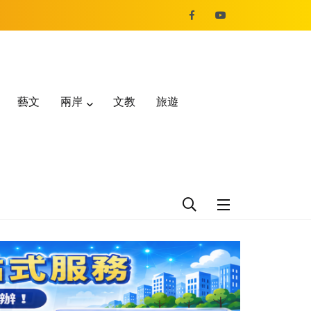
藝文
兩岸
文教
旅遊