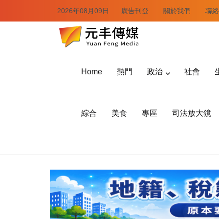
2026年08月09日
廣告刊登
關於我們
聯絡
Home
熱門
政治
社會
綜合
美食
專區
司法放大鏡