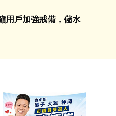
呼籲用戶加強戒備，儲水