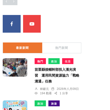
最新新聞
熱門新聞
熱門
政治
生活
苗栗縣後輔幹部投入漢光演
習 運用民間資源協力「戰略
溝通」任務
林獻元
2026年八月09日
194 觀看
1 分享
政治
旅遊