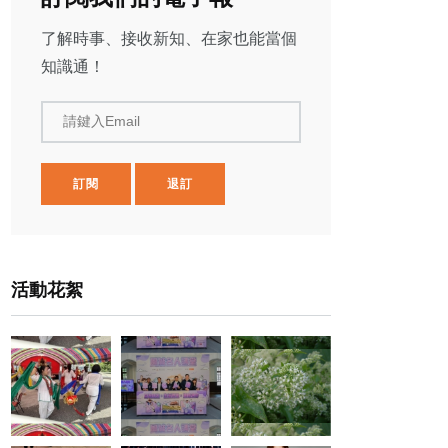
了解時事、接收新知、在家也能當個
知識通！
請鍵入Email
訂閱
退訂
活動花絮