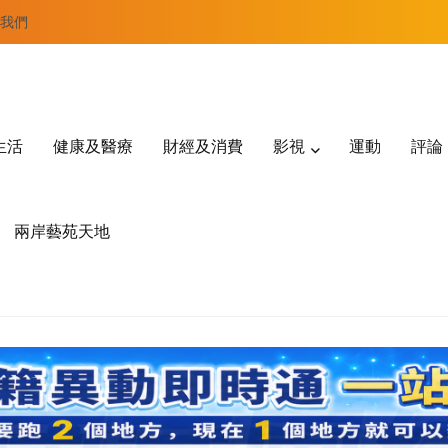
我們
生活
健康及醫療
財經及消費
影視
運動
評論
兩岸藝苑天地