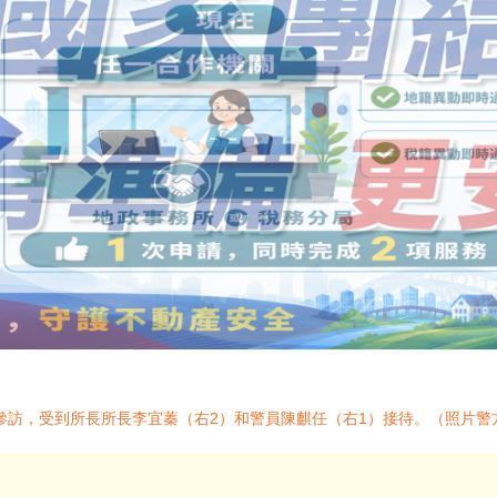
參訪，受到所長所長李宜蓁（右2）和警員陳麒任（右1）接待。（照片警