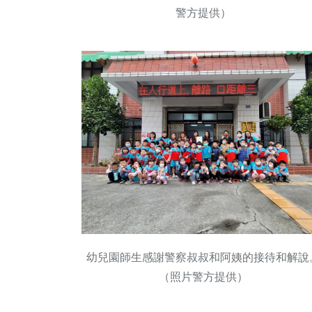
警方提供）
幼兒園師生感謝警察叔叔和阿姨的接待和解說
（照片警方提供）