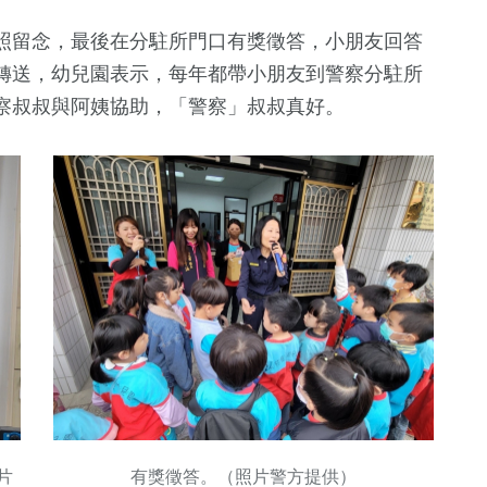
照留念，最後在分駐所門口有獎徵答，小朋友回答
轉送，幼兒園表示，每年都帶小朋友到警察分駐所
察叔叔與阿姨協助，「警察」叔叔真好。
片
有獎徵答。（照片警方提供）