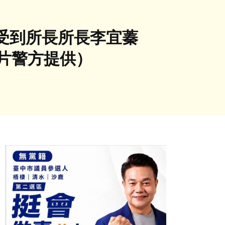
受到所長所長李宜蓁
片警方提供）