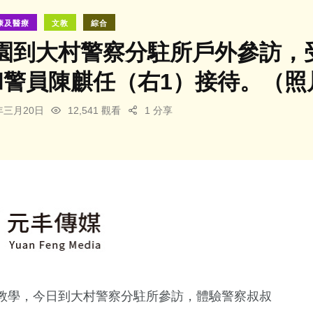
康及醫療
文教
綜合
園到大村警察分駐所戶外參訪，
和警員陳麒任（右1）接待。（照
4年三月20日
12,541 觀看
1 分享
教學，今日到大村警察分駐所參訪，體驗警察叔叔