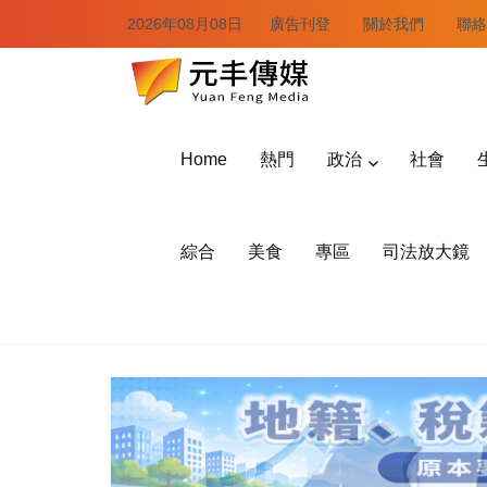
2026年08月08日
廣告刊登
關於我們
聯絡
Home
熱門
政治
社會
綜合
美食
專區
司法放大鏡