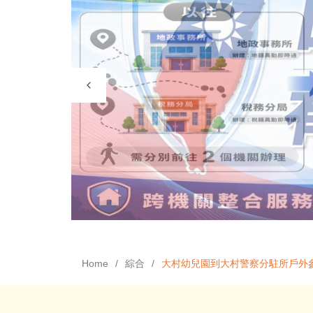
Home
綜合
大村幼兒園到大村警察分駐所戶外