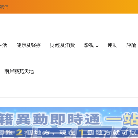
我們
生活
健康及醫療
財經及消費
影視
運動
評論
兩岸藝苑天地