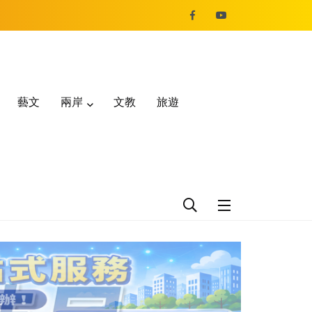
藝文
兩岸
文教
旅遊