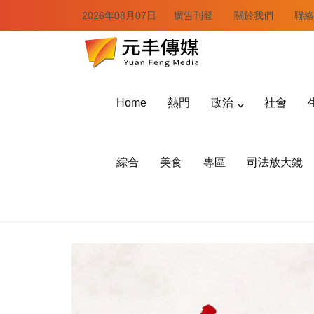
2026年08月07日
廣告刊登
關於我們
聯絡
Home
熱門
政治
社會
綜合
美食
專區
司法放大鏡