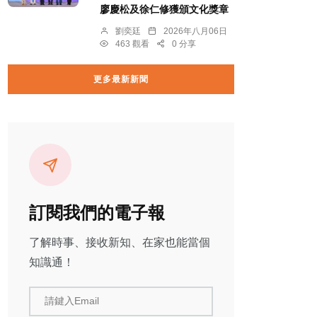
廖慶松及徐仁修獲頒文化獎章
劉奕廷
2026年八月06日
463 觀看
0 分享
更多最新新聞
訂閱我們的電子報
了解時事、接收新知、在家也能當個
知識通！
請鍵入Email