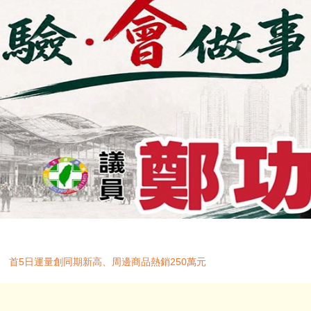
潮 首5日運量創同期新高、周邊商品熱銷250萬元