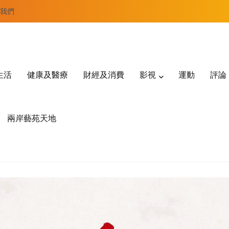
我們
生活
健康及醫療
財經及消費
影視
運動
評論
兩岸藝苑天地