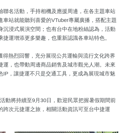
驗聯名活動，手持相機及應援周邊，在各主題車站
車站就能聽到喜愛的VTuber專屬廣播，搭配主題
身沉浸式展演空間；也有台中在地粉絲認為，活動
乘捷運增添更多樂趣，也重新認識各車站特色。
便獲得熱烈回響，充分展現公共運輸與流行文化跨界
捷運，也帶動周邊商品銷售及城市觀光人潮。未來
色IP，讓捷運不只是交通工具，更成為展現城市魅
」活動將持續至9月30日，歡迎民眾把握暑假期間前
的跨次元捷運之旅，相關活動資訊可至台中捷運