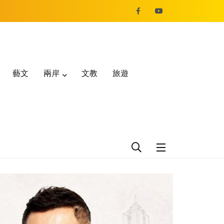
藝文
兩岸
文教
旅遊