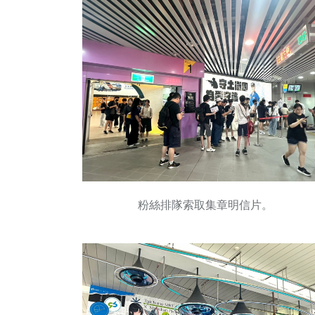
粉絲排隊索取集章明信片。