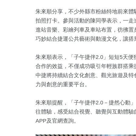
朱來順分享，不少外縣市粉絲特地前來體
拍照打卡。參與活動的陳同學表示，一走進
進站音樂、彩繪列車及車站布置，彷彿置
巧妙結合捷運公共藝術與動漫文化，讓搭
朱來順表示，「子午捷伴2.0」短短5天
合作的效益，不僅成功吸引年輕族群搭乘
中捷將持續結合文化創意、觀光旅遊及特
力與創意的重要平台。
朱來順提醒，「子午捷伴2.0－捷然心動
往體驗，感受結合視覺、聽覺與互動體驗
APP及官網查詢。