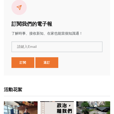
訂閱我們的電子報
了解時事、接收新知、在家也能當個知識通！
請鍵入Email
訂閱
退訂
活動花絮