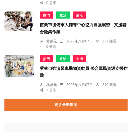
0 分享
熱門
政治
生活
苗栗市後備軍人輔導中心協力自強演習 支援聯
合徵集作業
林獻元
2026年八月07日
137 觀看
0 分享
熱門
政治
生活
雲林自強演習車機物資動員 整合軍民資源支援作
戰
林獻元
2026年八月07日
210 觀看
1 分享
更多最新新聞