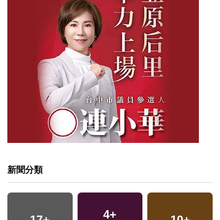
新聞分類
4
+
17
+
10
+