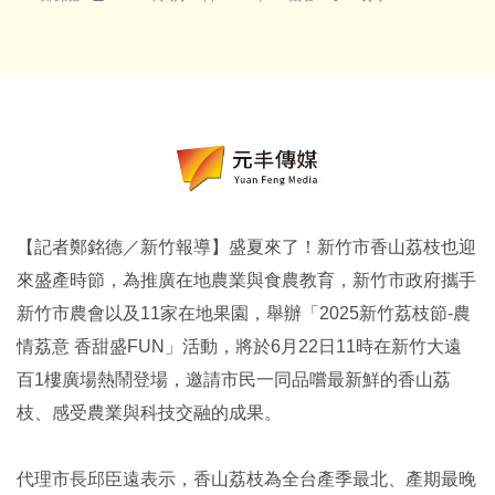
【記者鄭銘德／新竹報導】盛夏來了！新竹市香山荔枝也迎
來盛產時節，為推廣在地農業與食農教育，新竹市政府攜手
新竹市農會以及11家在地果園，舉辦「2025新竹荔枝節-農
情荔意 香甜盛FUN」活動，將於6月22日11時在新竹大遠
百1樓廣場熱鬧登場，邀請市民一同品嚐最新鮮的香山荔
枝、感受農業與科技交融的成果。
代理市長邱臣遠表示，香山荔枝為全台產季最北、產期最晚