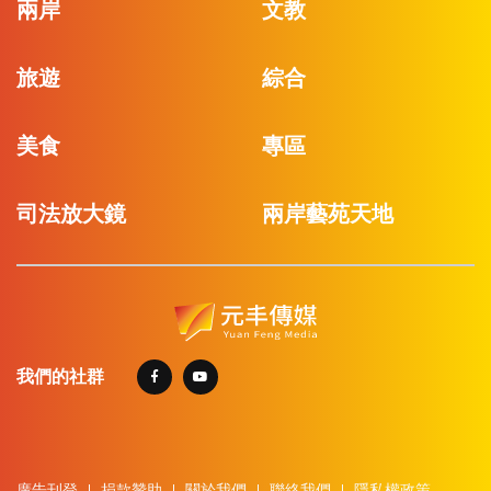
兩岸
文教
旅遊
綜合
美食
專區
司法放大鏡
兩岸藝苑天地
我們的社群
廣告刊登
捐款贊助
關於我們
聯絡我們
隱私權政策