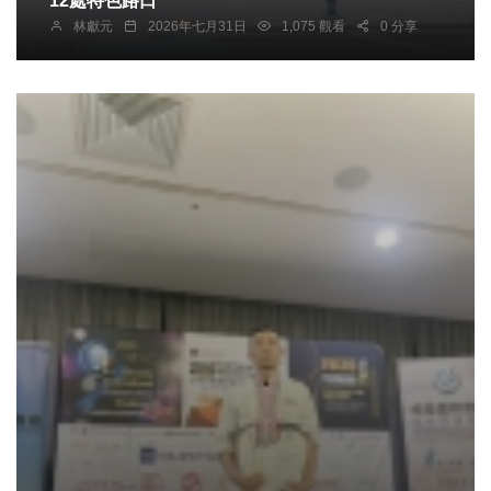
12處特色路口
林獻元
2026年七月31日
1,075 觀看
0 分享