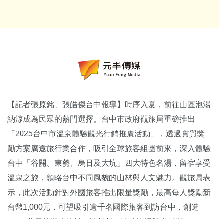
【記者張原銘、張皓傑台中報導】時序入夏，前往山區泡湯
納涼成為民眾的熱門選擇。台中市政府觀旅局重磅推出
「2025台中市溫泉體驗觀光行銷推廣活動」，透過實質獎
勵方案廣邀旅行業合作，吸引全球旅客組團前來，深入體驗
台中「谷關、東勢、烏日及大坑」四大特色名湯，留宿享受
溫泉之旅，領略台中不同風貌的山林與人文魅力。觀旅局表
示，此次活動針對外國旅客推出限量獎勵，最高每人獎勵新
台幣1,000元，可望吸引逾千名國際旅客到訪台中，創造