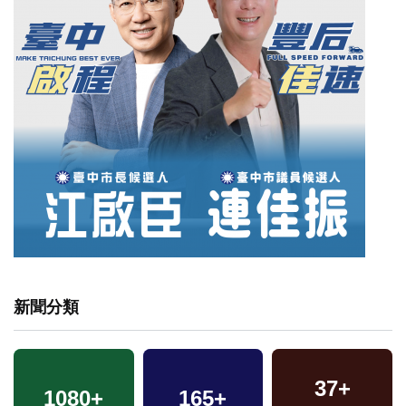
新聞分類
37
+
1080
+
165
+