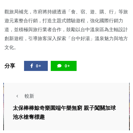
觀旅局補充，市府將持續透過「食、宿、遊、購、行」等旅
遊元素整合行銷，打造主題式體驗遊程，強化國際行銷力
道，並積極與旅行業者合作，鼓勵以台中溫泉區為主軸設計
創新遊程，引導旅客深入探索「台中好湯」溫泉魅力與地方
文化。
分享
0+
0+
較新
太保棒棒鯨奇樂園端午樂無窮 親子闖關加球
池水槍奪標趣