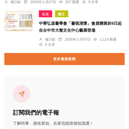
楊川欽
2026年八月07日
267 觀看
0 分享
生活
藝文
中華弘道書學會「書硯澄懷」會員聯展於8日起
在台中市大墩文化中心藝廊登場
楊川欽
2026年八月07日
1,114 觀看
0 分享
更多最新新聞
訂閱我們的電子報
了解時事、接收新知、在家也能當個知識通！