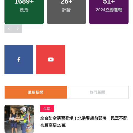
1689
+
26
+
51
+
政治
評論
2024立委選戰
最新新聞
熱門新聞
生活
全台防空演習登場！北港警超前部署 民眾不配
合最高罰15萬