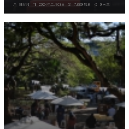
陳朝枝
2024年二月03日
7,880 觀看
0 分享