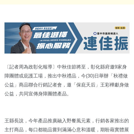
〔記者周為政彰化報導〕中秋佳節將至，彰化縣府邀9家身
障團體或庇護工場，推出中秋禮品，今(30)日舉辦「秋禮做
公益」商品聯合行銷記者會，邀「保庇天后」王彩樺獻身做
公益，共同宣傳身障團體產品。
王縣長說，今年產品推廣融入野餐風元素，行銷各家推出的
主打商品，每口都能品嘗到滿滿心意和溫暖，期盼藉實體展