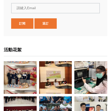
請鍵入Email
訂閱
退訂
活動花絮