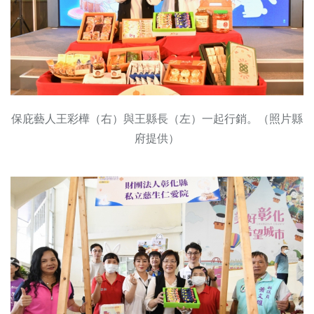
保庇藝人王彩樺（右）與王縣長（左）一起行銷。（照片縣
府提供）