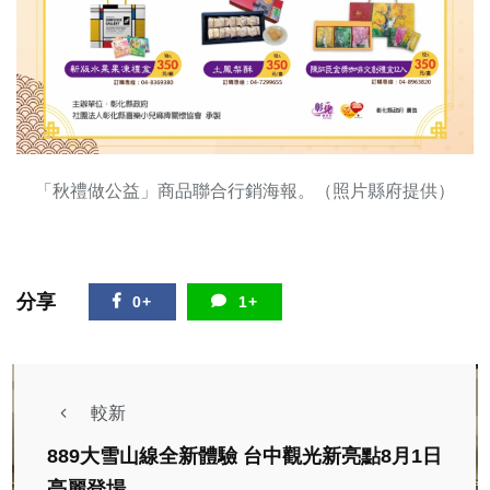
「秋禮做公益」商品聯合行銷海報。（照片縣府提供）
分享
0+
1+
較新
889大雪山線全新體驗 台中觀光新亮點8月1日
亮麗登場