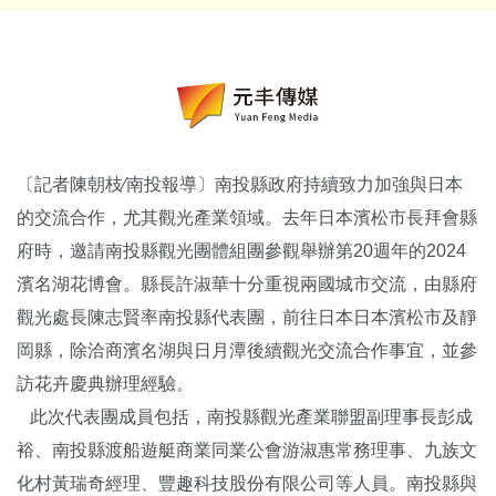
〔記者陳朝枝∕南投報導〕南投縣政府持續致力加強與日本
的交流合作，尤其觀光產業領域。去年日本濱松市長拜會縣
府時，邀請南投縣觀光團體組團參觀舉辦第20週年的2024
濱名湖花博會。縣長許淑華十分重視兩國城市交流，由縣府
觀光處長陳志賢率南投縣代表團，前往日本日本濱松市及靜
岡縣，除洽商濱名湖與日月潭後續觀光交流合作事宜，並參
訪花卉慶典辦理經驗。
此次代表團成員包括，南投縣觀光產業聯盟副理事長彭成
裕、南投縣渡船遊艇商業同業公會游淑惠常務理事、九族文
化村黃瑞奇經理、豐趣科技股份有限公司等人員。南投縣與