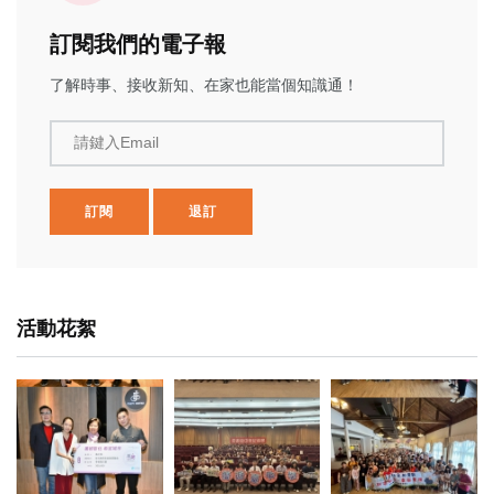
訂閱我們的電子報
了解時事、接收新知、在家也能當個知識通！
請鍵入Email
訂閱
退訂
活動花絮