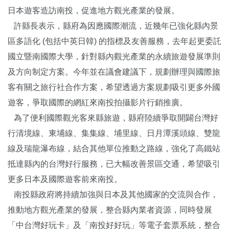
日本遊客造訪南投，促進地方觀光產業的發展。
許縣長表示，縣府為因應國際潮流，近幾年已強化縣內景
區多語化 (包括中英日韓) 的指標及友善服務，去年起更委託
國立暨南國際大學，針對縣內觀光產業的永續旅遊發展準則
及方向制定方案。今年並在議會建議下，規劃辦理與國際旅
客有關之旅行社合作方案，希望透過方案規劃吸引更多外國
遊客，爭取國際的網紅來南投拍攝影片行銷推廣。
為了便利國際觀光客來縣旅遊，縣府陸續爭取開闢台灣好
行清境線、東埔線、集集線、埔里線、日月潭溪頭線、雙龍
線及瑞龍瀑布線，結合其他單位推動之路線，強化了高鐵站
抵達縣內的台灣好行服務，已大幅改善景區交通，希望吸引
更多日本及國際遊客前來南投。
南投縣政府將持續加強與日本及其他國家的交流與合作，
推動地方觀光產業的發展，整合縣內業者資源，同時發展
「中台灣好玩卡」及「南投好好玩」等電子套票系統，整合