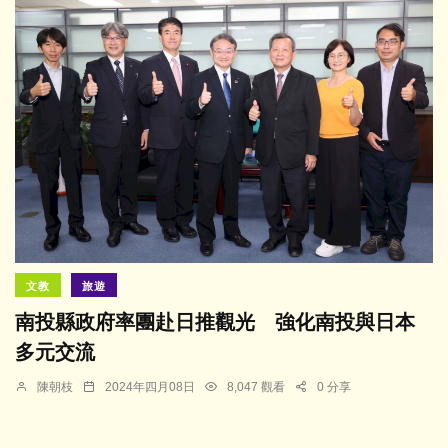
文教
旅遊
南投縣政府率團赴日推觀光 強化南投與日本
多元交流
陳朝枝
2024年四月08日
8,047 觀看
0 分享