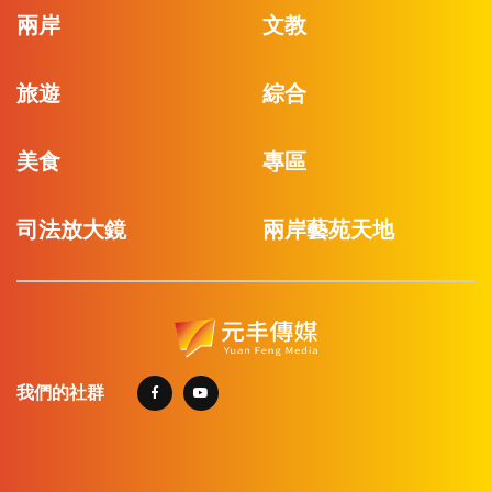
兩岸
文教
旅遊
綜合
美食
專區
司法放大鏡
兩岸藝苑天地
我們的社群