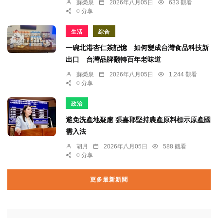
蘇榮泉
2026年八月05日
633 觀看
0 分享
生活
綜合
一碗北港杏仁茶記憶 如何變成台灣食品科技新
出口 台灣品牌翻轉百年老味道
蘇榮泉
2026年八月05日
1,244 觀看
0 分享
政治
避免洗產地疑慮 張嘉郡堅持農產原料標示原產國
需入法
胡月
2026年八月05日
588 觀看
0 分享
更多最新新聞