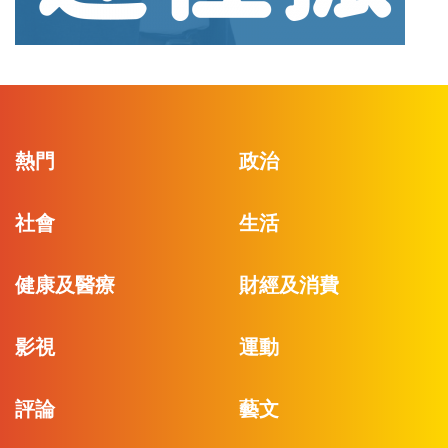
熱門
政治
社會
生活
健康及醫療
財經及消費
影視
運動
評論
藝文