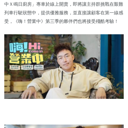
中Ｘ鳴日廚房」專車於線上開賣，即將讓主持群挑戰在艱難
列車行駛狀態中，提供優雅服務，並直接讓顧客在第一線感
受，《嗨！營業中》第三季的夥伴們也將接受殘酷考驗！