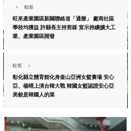
較新
旺來產業園區新闢聯絡道「通樂」 廠商社區
學校均獲益 許縣長主持剪綵 宣示持續擴大工
業、產業園區開發
較舊
彰化縣立體育館化身釜山亞洲女籃賽場 安心
亞、楊晴上演台韓大戰 韓國女籃認證安心亞
美貌是韓國人的菜