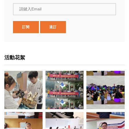
請鍵入Email
訂閱
退訂
活動花絮