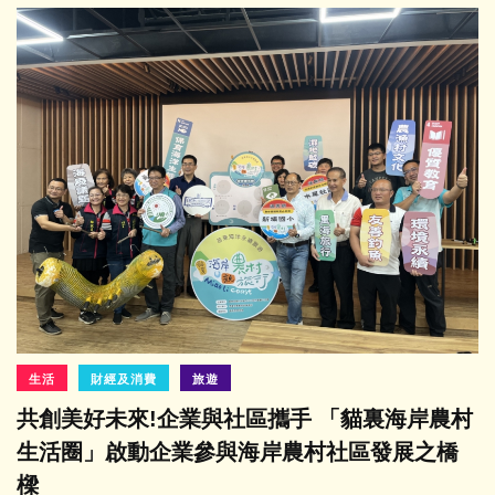
生活
財經及消費
旅遊
共創美好未來!企業與社區攜手 「貓裏海岸農村
生活圈」啟動企業參與海岸農村社區發展之橋
樑