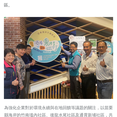
區。
為強化企業對於環境永續與在地回饋等議題的關注，以苗栗
縣海岸的竹南塭內社區、後龍水尾社區及通霄新埔社區，共