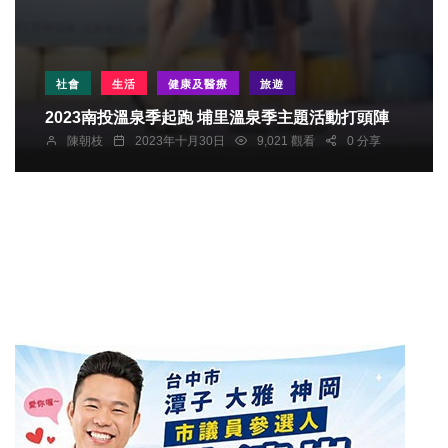
社會
生活
健康及醫療
旅遊
2023南投溫泉季起跑 埔里溫泉季主題活動打頭陣
陳朝枝
2023年十月30日
9,021 觀看
0 分享