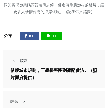
同與寶熊漁樂碼頭簽署備忘錄，促進海岸農漁村的發展，讓
更多人珍惜台灣的海岸環境。（記者張原銘攝）
分享
0+
1+
較新
借鏡城市規劃，王縣長率團到荷蘭參訪。（照
片縣府提供）
較舊