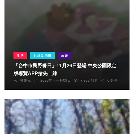
生活
財經及消費
旅遊
「台中市民野餐日」11月26日登場 中央公園限定
版導覽APP搶先上線
林獻元
2023年十一月09日
7,903 觀看
0 分享