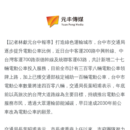
【記者林獻元台中報導】打造綠色運輸城市，台中市交通局
逐步提升電動公車比例，近日台中客運200路中興幹線、中
台灣客運700路崇德幹線及統聯客運63路，共計新增二十七
輛電動公車投入服務，目前全市計有三百零八輛電動公車領
牌上路，加上已獲交通部核定補助一百輛電動公車，台中市
電動公車數量將達四百零八輛，交通局長葉昭甫表示，年底
前以高旅次的台灣大道路線為主要目標，持續推出電動公車
服務市民，透過大眾運輸節能減碳，早日達成2030年前公
車改為電動公車的願景。
交通局長葉昭甫表示，市長盧秀燕上任以來，市府團隊努力