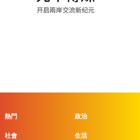
熱門
政治
社會
生活