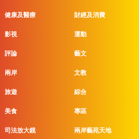
健康及醫療
財經及消費
影視
運動
評論
藝文
兩岸
文教
旅遊
綜合
美食
專區
司法放大鏡
兩岸藝苑天地