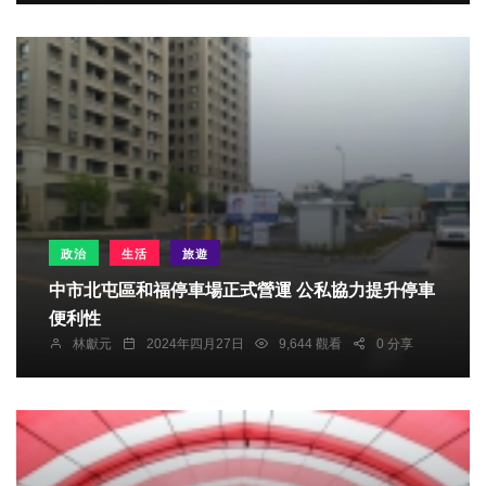
政治
生活
旅遊
中市北屯區和福停車場正式營運 公私協力提升停車
便利性
林獻元
2024年四月27日
9,644 觀看
0 分享