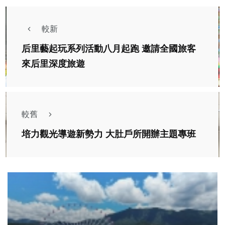
較新
后里藝起玩系列活動八月起跑 邀請全國旅客
來后里深度旅遊
較舊
培力觀光導遊新勢力 大肚戶所開辦主題專班