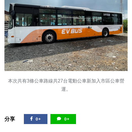
本次共有3條公車路線共27台電動公車新加入市區公車營
運。
分享
0+
0+