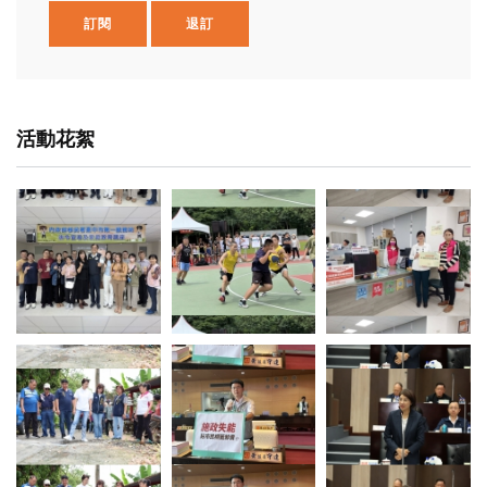
訂閱
退訂
活動花絮