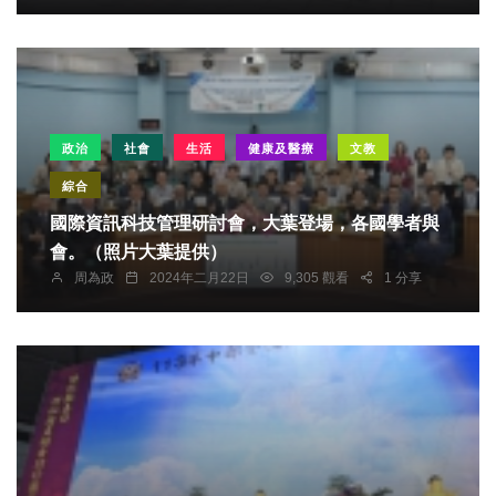
政治
社會
生活
健康及醫療
文教
綜合
國際資訊科技管理研討會，大葉登場，各國學者與
會。（照片大葉提供）
周為政
2024年二月22日
9,305 觀看
1 分享