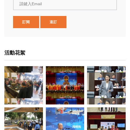
請鍵入Email
訂閱
退訂
活動花絮