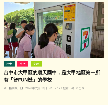
社會
生活
文教
台中市大甲區的順天國中，是大甲地區第一所
有「智FUN機」的學校
楊川欽
2026年六月03日
2,127 觀看
0 分享