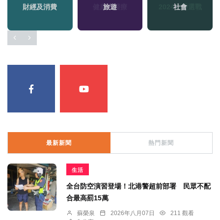
財經及消費
旅遊
社會
最新新聞
熱門新聞
生活
全台防空演習登場！北港警超前部署 民眾不配
合最高罰15萬
蘇榮泉
2026年八月07日
211 觀看