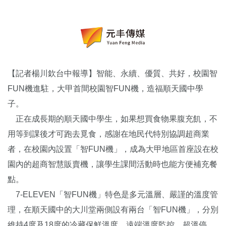
【記者楊川欽台中報導】智能、永續、優質、共好，校園智
FUN機進駐，大甲首間校園智FUN機，造福順天國中學
子。
正在成長期的順天國中學生，如果想買食物果腹充飢，不
用等到課後才可跑去覓食，感謝在地民代特別協調超商業
者，在校園內設置「智FUN機」，成為大甲地區首座設在校
園內的超商智慧販賣機，讓學生課間活動時也能方便補充餐
點。
7-ELEVEN「智FUN機」特色是多元溫層、嚴謹的溫度管
理，在順天國中的大川堂兩側設有兩台「智FUN機」，分別
維持4度及18度的冷藏保鮮溫度，遠端溫度監控，超溫停