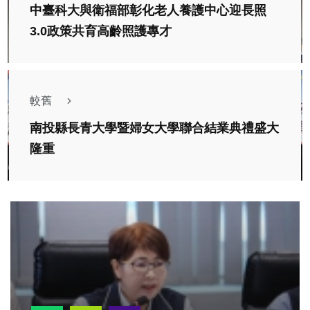
中臺科大與衛福部彰化老人養護中心迎長照
3.0政策共育高齡照護專才
較舊
南投縣長青大學暨婦女大學聯合結業典禮盛大
隆重