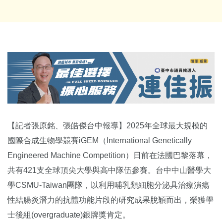
【記者張原銘、張皓傑台中報導】2025年全球最大規模的
國際合成生物學競賽iGEM（International Genetically
Engineered Machine Competition）日前在法國巴黎落幕，
共有421支全球頂尖大學與高中隊伍參賽。台中中山醫學大
學CSMU-Taiwan團隊，以利用哺乳類細胞分泌具治療潰瘍
性結腸炎潛力的抗體功能片段的研究成果脫穎而出，榮獲學
士後組(overgraduate)銀牌獎肯定。