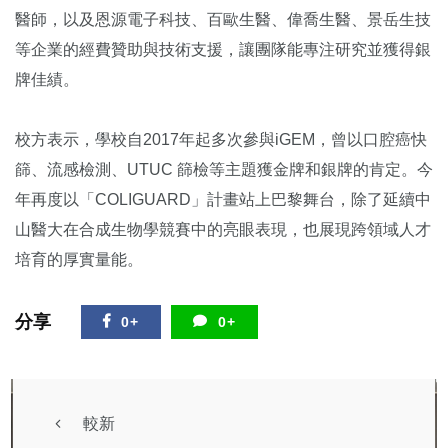
醫師，以及恩源電子科技、百歐生醫、偉喬生醫、景岳生技
等企業的經費贊助與技術支援，讓團隊能專注研究並獲得銀
牌佳績。
校方表示，學校自2017年起多次參與iGEM，曾以口腔癌快
篩、流感檢測、UTUC 篩檢等主題獲金牌和銀牌的肯定。今
年再度以「COLIGUARD」計畫站上巴黎舞台，除了延續中
山醫大在合成生物學競賽中的亮眼表現，也展現跨領域人才
培育的厚實量能。
分享
0+
0+
較新