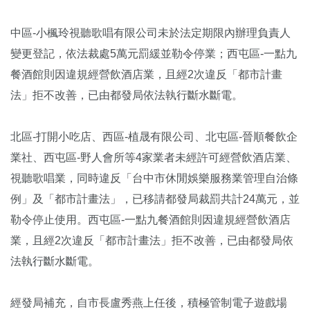
中區-小楓玲視聽歌唱有限公司未於法定期限內辦理負責人
變更登記，依法裁處5萬元罰緩並勒令停業；西屯區-一點九
餐酒館則因違規經營飲酒店業，且經2次違反「都市計畫
法」拒不改善，已由都發局依法執行斷水斷電。
北區-打開小吃店、西區-植晟有限公司、北屯區-晉順餐飲企
業社、西屯區-野人會所等4家業者未經許可經營飲酒店業、
視聽歌唱業，同時違反「台中市休閒娛樂服務業管理自治條
例」及「都市計畫法」，已移請都發局裁罰共計24萬元，並
勒令停止使用。西屯區-一點九餐酒館則因違規經營飲酒店
業，且經2次違反「都市計畫法」拒不改善，已由都發局依
法執行斷水斷電。
經發局補充，自市長盧秀燕上任後，積極管制電子遊戲場