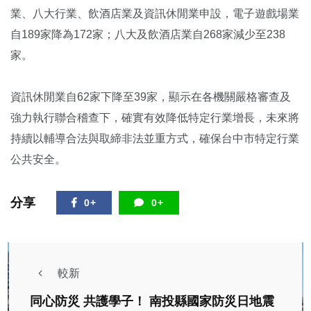
業、八大行業、飲酒店業及資訊休閒業申設，電子遊戲場業
自189家降為172家；八大及飲酒店業自268家減少至238
家。
資訊休閒業自62家下降至39家，顯示在各機關嚴格審查及
強力執行聯合稽查下，確實有效降低特定行業增長，未來將
持續以輔導合法與取締非法並重方式，確保台中市特定行業
公共安全。
分享
0+
0+
較新
同心防災 共護學子！ 南投縣國家防災日地震