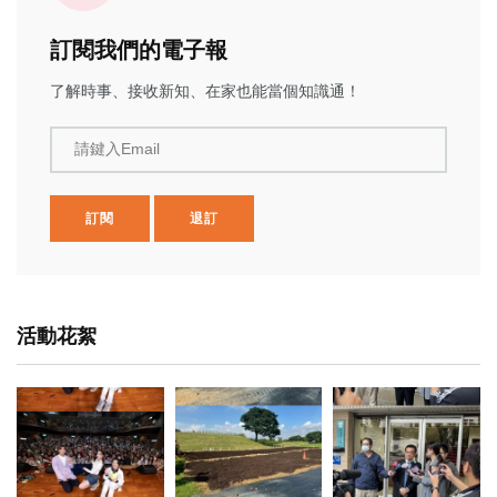
訂閱我們的電子報
了解時事、接收新知、在家也能當個知識通！
請鍵入Email
訂閱
退訂
活動花絮