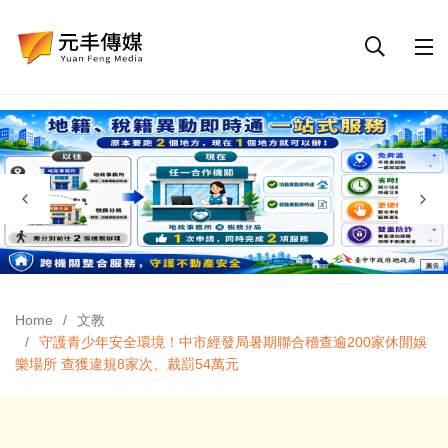
Home
文教
守護青少年安全環境！中市經發局暑期聯合稽查逾200家休閒娛
樂場所 查獲違規8家次、裁罰54萬元