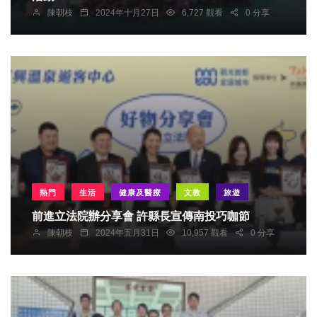
陳朝枝
2024年十月27日
6,727 觀看
0 分享
熱門
生活
健康及醫療
文教
旅遊
前進立法院辦分享會 許縣長宣傳南投巧咖節
陳朝枝
2024年五月31日
10,957 觀看
0 分享