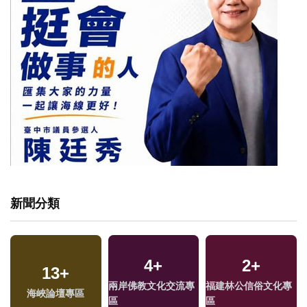
新聞分類
4
+
2
+
13
+
兩岸佛教文化交流專
福建林公信俗文化專
海峽論壇專區
區
區