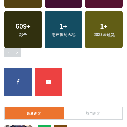
609
+
1
+
1
+
綜合
兩岸藝苑天地
2023金鐘獎
最新新聞
熱門新聞