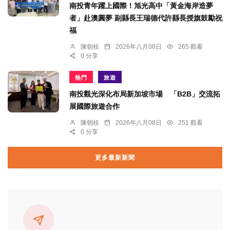
南投青年躍上國際！旭光高中「黃金海岸造夢
者」赴澳圓夢 副縣長王瑞德代許縣長授旗鼓勵祝
福
陳朝枝
2026年八月08日
265 觀看
0 分享
熱門
旅遊
南投觀光深化布局新加坡市場 「B2B」交流拓
展國際旅遊合作
陳朝枝
2026年八月08日
251 觀看
0 分享
更多最新新聞