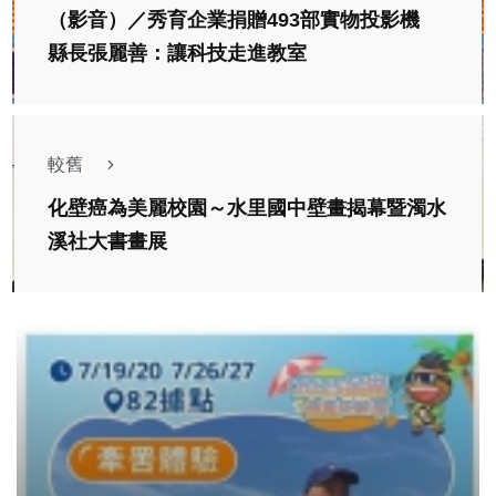
（影音）／秀育企業捐贈493部實物投影機
縣長張麗善：讓科技走進教室
較舊
化壁癌為美麗校園～水里國中壁畫揭幕暨濁水
溪社大書畫展