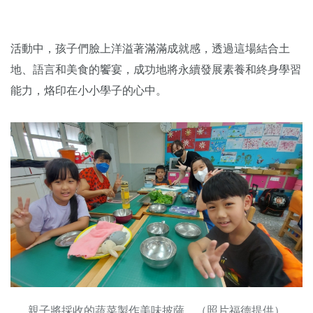
活動中，孩子們臉上洋溢著滿滿成就感，透過這場結合土
地、語言和美食的饗宴，成功地將永續發展素養和終身學習
能力，烙印在小小學子的心中。
親子將採收的蔬菜製作美味披薩。（照片福德提供）