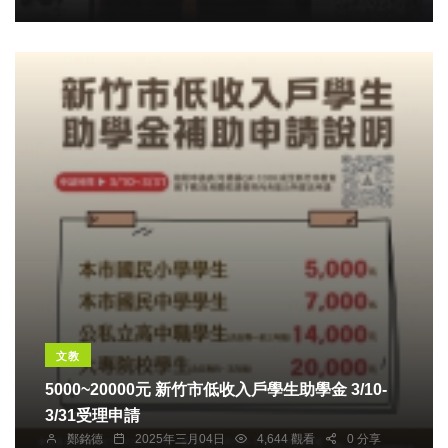
文教
5000~20000元 新竹市低收入戶學生助學金 3/10-
3/31受理申請
鄭銘德
2025年三月04日
4,644 觀看
0 分享