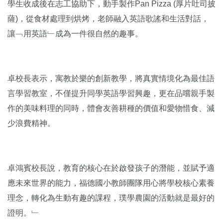
學生收成後在志工協助下，動手製作Pan Pizza (厚片吐司披
薩)，從食材處理到烘烤，老師融入英語歌謠和生活對話，
讓﹁用英語﹂成為一件很自然的趣事。
卓校長表示，寓教於樂的創新教學，將真實情境化為最佳語
言學習教室，不僅提升同學英語學習興趣，更在品嚐親手製
作的美味料理的同時，體會友善耕種的價值和愛物惜食、減
少浪費精神。
卓鴻賓校長說，教育的核心在於啟發孩子的潛能，並賦予適
應未來世界的能力，福德國小教師團隊用心將學校核心素養
理念，轉化為生動有趣的課程，璞學農園的活動就是最好的
證明。﹂