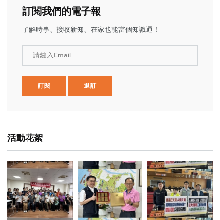
訂閱我們的電子報
了解時事、接收新知、在家也能當個知識通！
請鍵入Email
訂閱
退訂
活動花絮