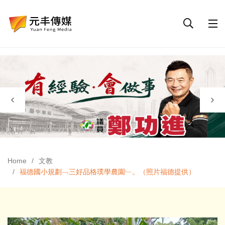
Home
文教
福德國小規劃﹁三好品格璞學農園﹂。（照片福德提供）