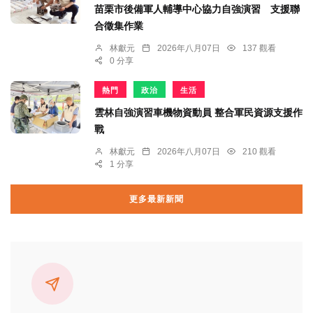
苗栗市後備軍人輔導中心協力自強演習 支援聯
合徵集作業
林獻元
2026年八月07日
137 觀看
0 分享
熱門
政治
生活
雲林自強演習車機物資動員 整合軍民資源支援作
戰
林獻元
2026年八月07日
210 觀看
1 分享
更多最新新聞