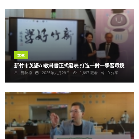
文教
新竹市英語AI教科書正式發表 打造一對一學習環境
鄭銘德
2026年六月29日
1,697 觀看
0 分享