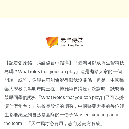
【記者張原銘、張皓傑台中報導】『臺灣可以成為生醫科技
島嗎？What roles that you can play』這是拋給大家的一個
問題；或許，你現在可能會覺得跟我沒關係；但是，中國醫
藥大學校長洪明奇院士在『博雅經典講座』演講時，誠懇地
鼓勵同學們認知「What Roles that you can play自己可以扮
演什麼角色；」洪校長殷切的期盼，中國醫藥大學的每位師
生都能感受到自己是團隊的一份子May feel you be part of
the team，「天生我才必有用，志向必高方有成」！