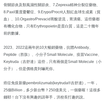
骨關節炎及類風濕性關節炎、7.Zeprexa精神分裂症藥物、
8.Paxil重度憂鬱症、9.Erypo/Procrit人類紅血球生成素（貧
血）、10.Orgastro/Prevacid胃酸逆流，胃潰瘍。這些藥都
有機化合物，只有Erythropoietin是蛋白質，這是二十幾年
前的數據。
2023、2022這兩年的10大暢銷藥物，抗體Antibody、
Peptide（胜肽）、小分子Small Molecule、疫苗Vaccine、
Keytruda（吉舒達）這些，只有兩個是Small Molecule（小
分子），但是價格貴到嚇死你。
癌症免疫新藥pembrolizumab(keytruda®吉舒達)，一年，
25個Billion，多少新台幣？250億美元，一個藥喔！這很多
錢耶！台下沒有興趣的請舉手，洪校長打趣的說。