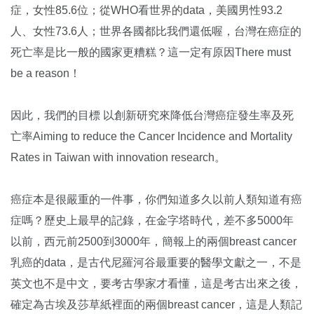
症，女性85.6位；從WHO看世界的data，美國男性93.2
人、女性73.6人；世界各國都比我們還低喔，台灣在癌症的
死亡率是比一般的國家更糟糕？這一定有原因There must
be a reason！
因此，我們的目標 以創新研究來降低台灣癌症發生率及死
亡率Aiming to reduce the Cancer Incidence and Mortality
Rates in Taiwan with innovation research。
癌症本是很嚴重的一件事，你們知道多久以前人類知道有癌
症嗎？歷史上最早的記錄，在金字塔時代，差不多5000年
以前，西元前2500到3000年，簡報上的兩個breast cancer
乳癌的data，是古代尼羅河谷最重要的醫學文獻之一，不是
英文也不是中文，要考古學家才看懂，這是考古出來之後，
確定為古埃及莎草紙裡面的兩個breast cancer，這是人類記