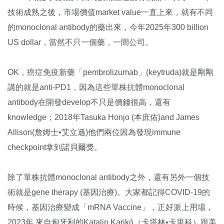
技術成熟之後，市場價值market value一直上來，就有不同
的monoclonal antibody的藥出來，今年2025年300 billion
US dollar，當然不只一個藥，一間公司。
OK，癌症免疫新藥「pembrolizumab」(keytruda)就是剛剛
講的就是anti-PD1，因為這些單株抗體monoclonal
antibody在開發develop不只是價錢很高，還有
knowledge；2018年Tasuka Honjo (本庶佑)and James
Allison(詹姆士•艾立遜)他們兩位因為發現immune
checkpoint拿到諾貝爾獎。
除了單株抗體monoclonal antibody之外，還有另外一個技
術就是gene therapy (基因治療)。大家都記得COVID-19的
時候，基因治療變成「mRNA Vaccine」，正好派上用場，
2023年,來自匈牙利的Katalin Karikó（卡塔林•卡里科）跟美