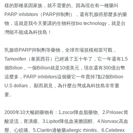
樣的那種基因家族，就不需要的。因為現在有一種藥叫
PARP inhibitors（PARP抑制劑），還有乳腺癌那麼多的藥
物，這就是我今天要講的生物科技bio technology，就是台
灣能不能成為科技島！
乳腺癌PARP抑制劑等藥物，全球市場規模相當可觀，
Tamoxifen（泰莫西芬）已經過了五十年了，它一年還有1.5
個Billion，一個Billion就是10億美元，現在還有300億台幣
這麼多，PARP inhibitors這個藥它一年賣掉7點2個Billion
U.S dollars， 顯而易見，為什麼台灣成為科技島非常重
要。
2000年10大暢銷藥物有：1.zocor降血脂藥物、2.Prilosec胃
酸逆流，胃潰瘍、3.Lipitor降低血液膽固醇、4.Norvasc高血
壓、心絞痛、5.Claritin過敏藥allergic rhinitis、6.Celebrex