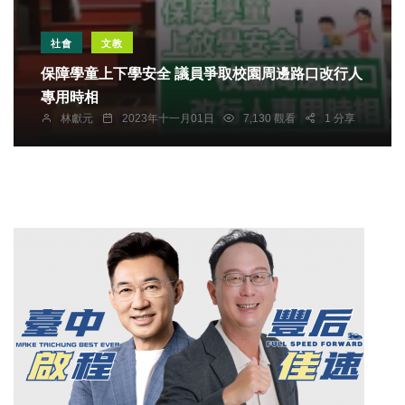
社會
文教
保障學童上下學安全 議員爭取校園周邊路口改行人
專用時相
林獻元
2023年十一月01日
7,130 觀看
1 分享