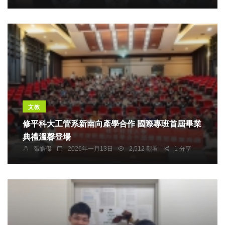
文教
修平科大工管系新南向產學合作 國際專班首屆畢業
典禮溫馨登場
張皓傑
2026年一月13日
2,512 觀看
1 分享