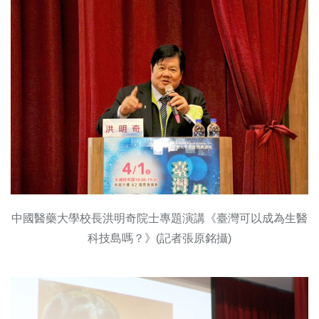
中國醫藥大學校長洪明奇院士專題演講《臺灣可以成為生醫
科技島嗎？》(記者張原銘攝)