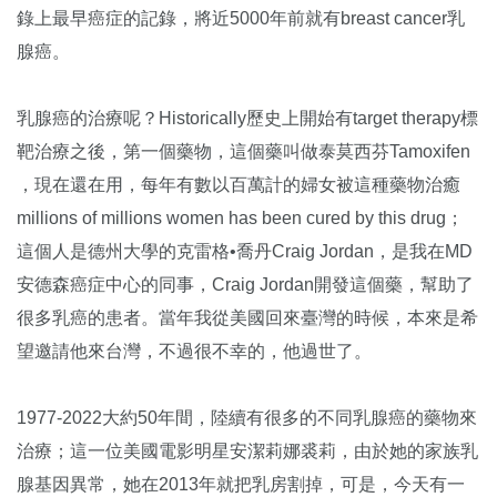
錄上最早癌症的記錄，將近5000年前就有breast cancer乳
腺癌。
乳腺癌的治療呢？Historically歷史上開始有target therapy標
靶治療之後，第一個藥物，這個藥叫做泰莫西芬Tamoxifen
，現在還在用，每年有數以百萬計的婦女被這種藥物治癒
millions of millions women has been cured by this drug；
這個人是德州大學的克雷格•喬丹Craig Jordan，是我在MD
安德森癌症中心的同事，Craig Jordan開發這個藥，幫助了
很多乳癌的患者。當年我從美國回來臺灣的時候，本來是希
望邀請他來台灣，不過很不幸的，他過世了。
1977-2022大約50年間，陸續有很多的不同乳腺癌的藥物來
治療；這一位美國電影明星安潔莉娜裘莉，由於她的家族乳
腺基因異常，她在2013年就把乳房割掉，可是，今天有一