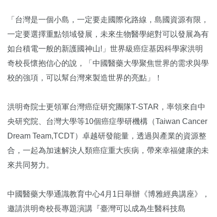
「台灣是一個小島，一定要走國際化路線，島國資源有限，
一定要選擇重點領域發展，未來生物醫學絕對可以發展為有
如台積電一般的新護國神山!」世界級癌症基因科學家洪明
奇校長懷抱信心的說，「中國醫藥大學聚焦世界的需求與學
校的強項，可以幫台灣來製造世界的亮點」！
洪明奇院士更領軍台灣癌症研究團隊T-STAR，率領來自中
央研究院、台灣大學等10個癌症學研機構（Taiwan Cancer
Dream Team,TCDT）卓越研發能量，透過與產業的資源整
合，一起為加速解決人類癌症重大疾病，帶來幸福健康的未
來共同努力。
中國醫藥大學通識教育中心4月1日舉辦《博雅經典講座》，
邀請洪明奇校長專題演講『臺灣可以成為生醫科技島