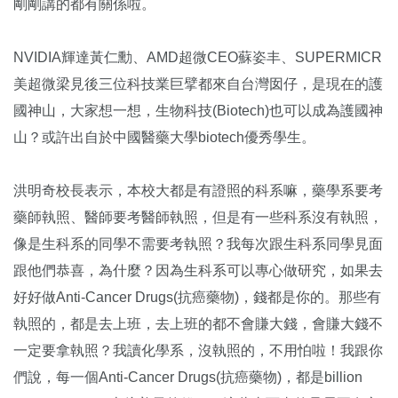
剛剛講的都有關係啦。
NVIDIA輝達黃仁勳、AMD超微CEO蘇姿丰、SUPERMICR
美超微梁見後三位科技業巨擘都來自台灣囡仔，是現在的護
國神山，大家想一想，生物科技(Biotech)也可以成為護國神
山？或許出自於中國醫藥大學biotech優秀學生。
洪明奇校長表示，本校大都是有證照的科系嘛，藥學系要考
藥師執照、醫師要考醫師執照，但是有一些科系沒有執照，
像是生科系的同學不需要考執照？我每次跟生科系同學見面
跟他們恭喜，為什麼？因為生科系可以專心做研究，如果去
好好做Anti-Cancer Drugs(抗癌藥物)，錢都是你的。那些有
執照的，都是去上班，去上班的都不會賺大錢，會賺大錢不
一定要拿執照？我讀化學系，沒執照的，不用怕啦！我跟你
們說，每一個Anti-Cancer Drugs(抗癌藥物)，都是billion