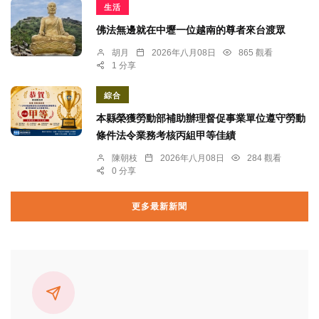
生活
佛法無邊就在中壢一位越南的尊者來台渡眾
胡月
2026年八月08日
865 觀看
1 分享
綜合
本縣榮獲勞動部補助辦理督促事業單位遵守勞動
條件法令業務考核丙組甲等佳績
陳朝枝
2026年八月08日
284 觀看
0 分享
更多最新新聞