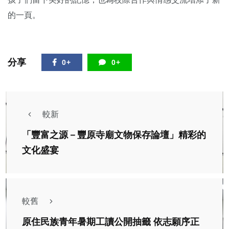
的一頁。
分享
0+
0+
較新
「豐富之源－豐原寺廟文物保存論壇」精彩的
文化盛宴
較舊
原住民族青年暑期工讀公開抽籤 依志願序正