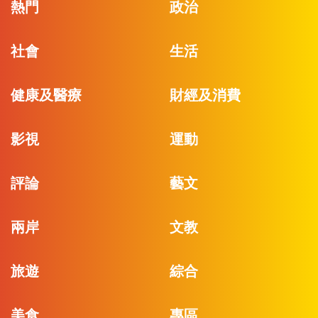
熱門
政治
社會
生活
健康及醫療
財經及消費
影視
運動
評論
藝文
兩岸
文教
旅遊
綜合
美食
專區