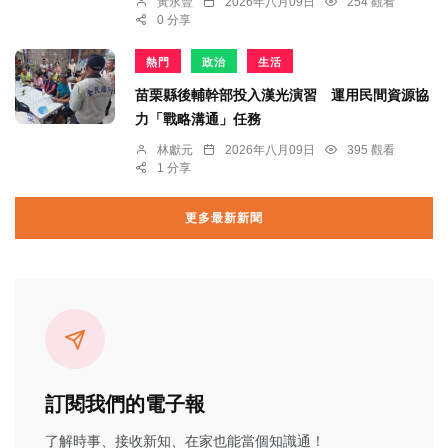
黃永豐
2026年八月09日
254 觀看
0 分享
熱門
政治
生活
苗栗縣後輔幹部投入漢光演習 運用民間資源協
力「戰略溝通」任務
林獻元
2026年八月09日
395 觀看
1 分享
更多最新新聞
訂閱我們的電子報
了解時事、接收新知、在家也能當個知識通！