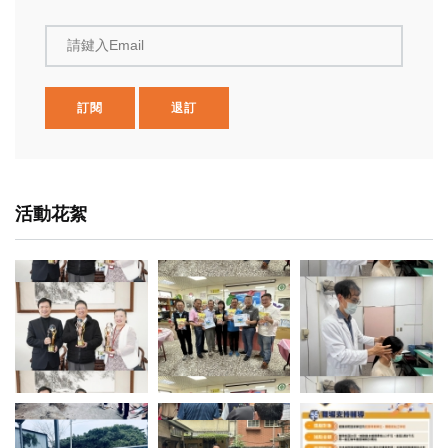
請鍵入Email
訂閱
退訂
活動花絮