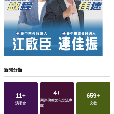
新聞分類
4
+
11
+
659
+
兩岸佛教文化交流專
演唱會
文教
區