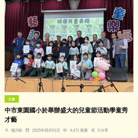
文教
中市東園國小於舉辦盛大的兒童節活動學童秀
才藝
楊川欽
2025年四月01日
4,471 觀看
0 分享