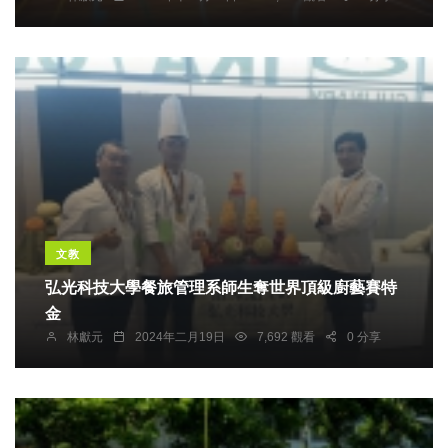
文教
弘光科技大學餐旅管理系師生奪世界頂級廚藝賽特
金
林獻元
2024年二月19日
7,692 觀看
0 分享