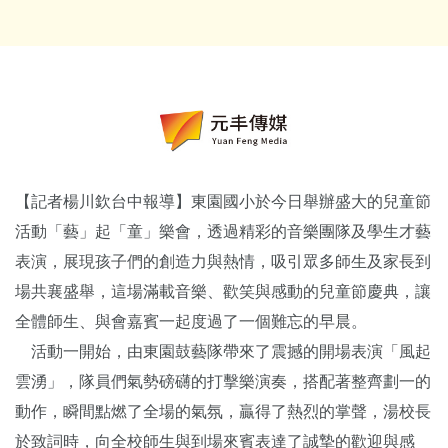
【記者楊川欽台中報導】東園國小於今日舉辦盛大的兒童節
活動「藝」起「童」樂會，透過精彩的音樂團隊及學生才藝
表演，展現孩子們的創造力與熱情，吸引眾多師生及家長到
場共襄盛舉，這場滿載音樂、歡笑與感動的兒童節慶典，讓
全體師生、與會嘉賓一起度過了一個難忘的早晨。
活動一開始，由東園鼓藝隊帶來了震撼的開場表演「風起
雲湧」，隊員們氣勢磅礴的打擊樂演奏，搭配著整齊劃一的
動作，瞬間點燃了全場的氣氛，贏得了熱烈的掌聲，湯校長
於致詞時，向全校師生與到場來賓表達了誠摯的歡迎與感