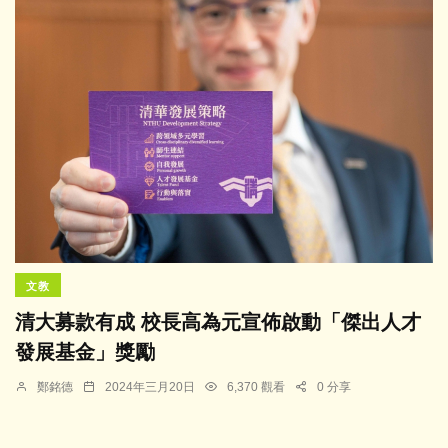
文教
清大募款有成 校長高為元宣佈啟動「傑出人才
發展基金」獎勵
鄭銘德
2024年三月20日
6,370 觀看
0 分享