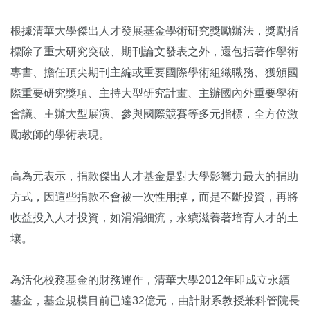
根據清華大學傑出人才發展基金學術研究獎勵辦法，獎勵指
標除了重大研究突破、期刊論文發表之外，還包括著作學術
專書、擔任頂尖期刊主編或重要國際學術組織職務、獲頒國
際重要研究獎項、主持大型研究計畫、主辦國內外重要學術
會議、主辦大型展演、參與國際競賽等多元指標，全方位激
勵教師的學術表現。
高為元表示，捐款傑出人才基金是對大學影響力最大的捐助
方式，因這些捐款不會被一次性用掉，而是不斷投資，再將
收益投入人才投資，如涓涓細流，永續滋養著培育人才的土
壤。
為活化校務基金的財務運作，清華大學2012年即成立永續
基金，基金規模目前已達32億元，由計財系教授兼科管院長