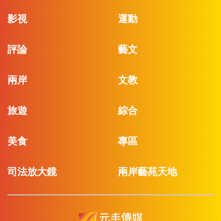
影視
運動
評論
藝文
兩岸
文教
旅遊
綜合
美食
專區
司法放大鏡
兩岸藝苑天地