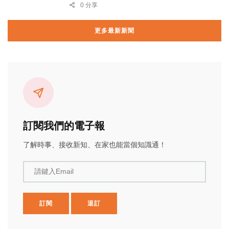
0 分享
更多最新新聞
訂閱我們的電子報
了解時事、接收新知、在家也能當個知識通！
請鍵入Email
訂閱
退訂