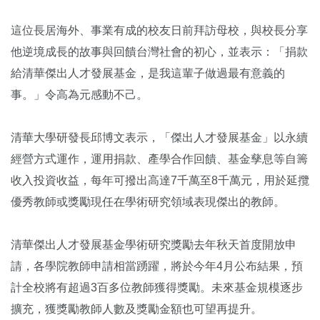
這位長居海外、事業有成的校友日前拜訪母校，與校長分享
他逆境成長的故事與回饋台灣社會的初心，並表示：「捐款
給清華傑出人才發展基金，是我這輩子做過最有意義的
事。」令高為元感動不己。
清華大學研發長邱博文表示，「傑出人才發展基金」以永續
經營方式運作，運用捐款、產學合作回饋、基金孳息等自籌
收入投資收益，每年可撥出高達7千萬至8千萬元，用於延攬
優秀教師或獎勵現任在學術研究領域表現傑出的教師。
清華傑出人才發展基金學術研究獎勵去年秋天首度開放申
請，各學院教師申請相當踴躍，將於今年4月公布結果，預
計全校將有超過3百多位教師獲得獎勵。未來基金規模逐步
擴充，獲獎勵教師人數及獎勵金額也可望再提升。