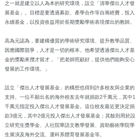
之一就是建立以人為本的研究環境，設立「清華傑出人才發
展基金」。目標是要透過募款、產學合作等自籌經費，投入
永續基金，以投資收益用於長期獎勵學術表現傑出的教師。
高為元認為，要建構優質的學術研究環境、提升教學品質、
因應國際競爭，人才是一切的根本。他希望透過傑出人才基
金的獎勵來攬才留才，「把老師照顧好，提供他們能夠安心
發展的工作環境。」
設立「傑出人才發展基金」的構想也得到許多校友與企業的
支持。一位不願出名的海外校友去年就捐款2千萬元，其中1
千萬元指定投入傑出人才發展基金。這位校友最近更決定捐
款3億元，其中2億元投入傑出人才發展基金；其餘則用於設
立研究生獎學金、人社院華語文教學發展、資助藝術學院學
生展演及海外交流、運科系體育發展基金等。