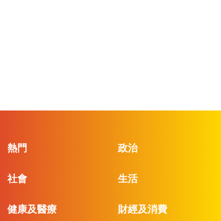
熱門
政治
社會
生活
健康及醫療
財經及消費