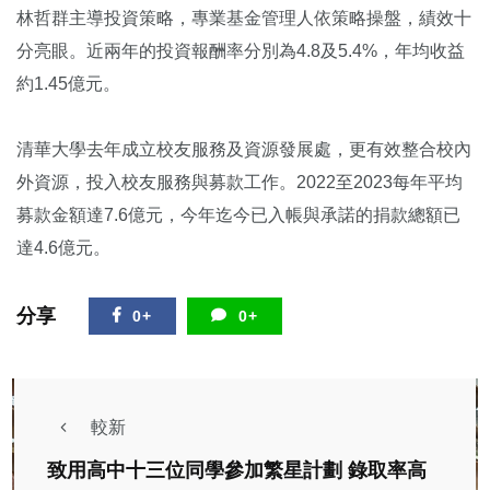
林哲群主導投資策略，專業基金管理人依策略操盤，績效十
分亮眼。近兩年的投資報酬率分別為4.8及5.4%，年均收益
約1.45億元。
清華大學去年成立校友服務及資源發展處，更有效整合校內
外資源，投入校友服務與募款工作。2022至2023每年平均
募款金額達7.6億元，今年迄今已入帳與承諾的捐款總額已
達4.6億元。
分享
0+
0+
較新
致用高中十三位同學參加繁星計劃 錄取率高