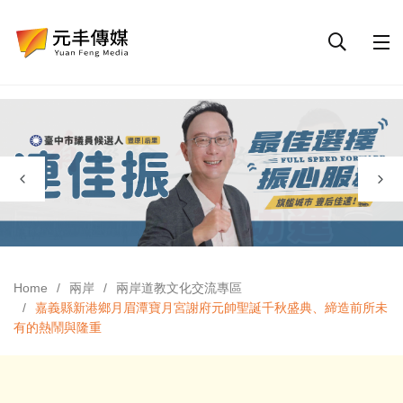
Home
兩岸
兩岸道教文化交流專區
嘉義縣新港鄉月眉潭寶月宮謝府元帥聖誕千秋盛典、締造前所未
有的熱鬧與隆重