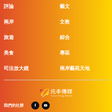
評論
藝文
兩岸
文教
旅遊
綜合
美食
專區
司法放大鏡
兩岸藝苑天地
我們的社群