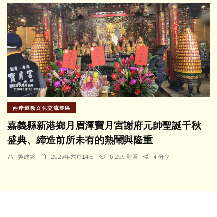
兩岸道教文化交流專區
嘉義縣新港鄉月眉潭寶月宮謝府元帥聖誕千秋
盛典、締造前所未有的熱鬧與隆重
吳建銘
2026年六月14日
6,269 觀看
4 分享