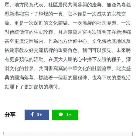
眾、地方民意代表、社區居民共同參與的慶典、無疑為嘉義
縣新港鄉寫下了輝煌的一頁、它不僅是一次成功的宗教交
流、更是一次深刻的文化體驗、一次溫馨的社區凝聚、一次
對傳統價值的生動詮釋、月眉潭寶月宮再次證明其在新港鄉
甚至更廣泛區域內、作為地方信仰中心、文化傳承基地以及
搭建宗教友好交流橋樑的重要角色、我們可以預見、未來將
有更多類似的活動、在廣大人民的心中播下友誼的種子、灌
溉文化的甘泉、共同書寫屬於中華文化的壯麗篇章、此次盛
典的圓滿落幕、標誌著一個新的里程碑、也為下次的慶祝活
動埋下了更加熱切的期待。
分享
3+
1+